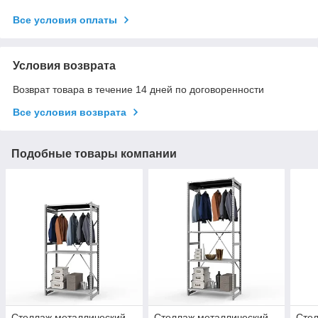
Все условия оплаты
Условия возврата
Возврат товара в течение 14 дней по договоренности
Все условия возврата
Подобные товары компании
Стеллаж металлический
Стеллаж металлический
Стел