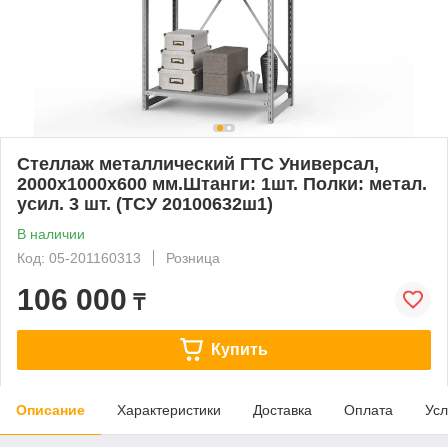
Стеллаж металлический ГТС Универсал,
2000x1000x600 мм.Штанги: 1шт. Полки: метал.
усил. 3 шт. (ТСУ 20100632ш1)
В наличии
Код: 05-201160313
Розница
106 000
₸
Купить
Описание
Характеристики
Доставка
Оплата
Усл