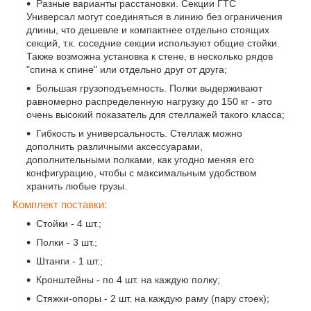
Разные варианты расстановки. Секции ГТС
Универсал могут соединяться в линию без ограничения
длины, что дешевле и компактнее отдельно стоящих
секций, т.к. соседние секции используют общие стойки.
Также возможна установка к стене, в несколько рядов
"спина к спине" или отдельно друг от друга;
Большая грузоподъемность. Полки выдерживают
равномерно распределенную нагрузку до 150 кг - это
очень высокий показатель для стеллажей такого класса;
Гибкость и универсальность. Стеллаж можно
дополнить различными аксессуарами,
дополнительными полками, как угодно меняя его
конфигурацию, чтобы с максимальным удобством
хранить любые грузы.
Комплект поставки:
Стойки - 4 шт.;
Полки - 3 шт.;
Штанги - 1 шт.;
Кронштейны - по 4 шт. на каждую полку;
Стяжки-опоры - 2 шт. на каждую раму (пару стоек);