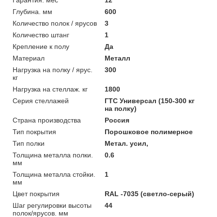
Глубина. мм
600
Количество полок / ярусов
3
Количество штанг
1
Крепление к полу
Да
Материал
Металл
Нагрузка на полку / ярус.
300
кг
Нагрузка на стеллаж. кг
1800
Серия стеллажей
ГТС Универсал (150-300 кг
на полку)
Страна производства
Россия
Тип покрытия
Порошковое полимерное
Тип полки
Метал. усил,
Толщина металла полки.
0.6
мм
Толщина металла стойки.
1
мм
Цвет покрытия
RAL -7035 (светло-серый)
Шаг регулировки высоты
44
полок/ярусов. мм