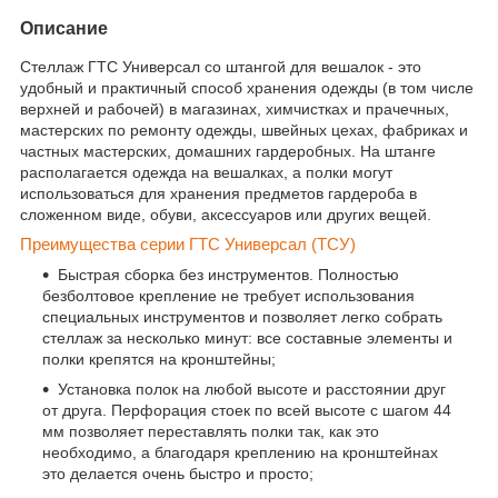
Описание
Стеллаж ГТС Универсал со штангой для вешалок - это
удобный и практичный способ хранения одежды (в том числе
верхней и рабочей) в магазинах, химчистках и прачечных,
мастерских по ремонту одежды, швейных цехах, фабриках и
частных мастерских, домашних гардеробных. На штанге
располагается одежда на вешалках, а полки могут
использоваться для хранения предметов гардероба в
сложенном виде, обуви, аксессуаров или других вещей.
Преимущества серии ГТС Универсал (ТСУ)
Быстрая сборка без инструментов. Полностью
безболтовое крепление не требует использования
специальных инструментов и позволяет легко собрать
стеллаж за несколько минут: все составные элементы и
полки крепятся на кронштейны;
Установка полок на любой высоте и расстоянии друг
от друга. Перфорация стоек по всей высоте с шагом 44
мм позволяет переставлять полки так, как это
необходимо, а благодаря креплению на кронштейнах
это делается очень быстро и просто;