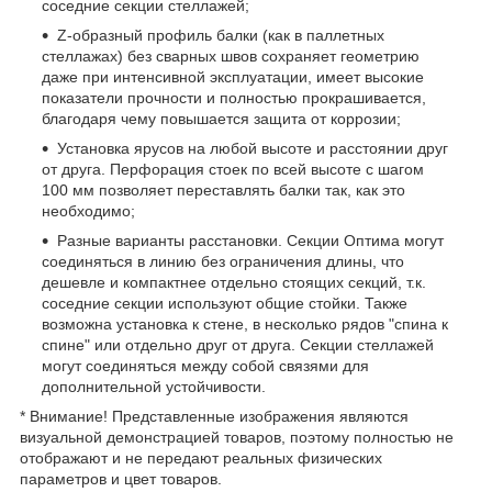
соседние секции стеллажей;
Z-образный профиль балки (как в паллетных
стеллажах) без сварных швов сохраняет геометрию
даже при интенсивной эксплуатации, имеет высокие
показатели прочности и полностью прокрашивается,
благодаря чему повышается защита от коррозии;
Установка ярусов на любой высоте и расстоянии друг
от друга. Перфорация стоек по всей высоте с шагом
100 мм позволяет переставлять балки так, как это
необходимо;
Разные варианты расстановки. Секции Оптима могут
соединяться в линию без ограничения длины, что
дешевле и компактнее отдельно стоящих секций, т.к.
соседние секции используют общие стойки. Также
возможна установка к стене, в несколько рядов "спина к
спине" или отдельно друг от друга. Секции стеллажей
могут соединяться между собой связями для
дополнительной устойчивости.
* Внимание! Представленные изображения являются
визуальной демонстрацией товаров, поэтому полностью не
отображают и не передают реальных физических
параметров и цвет товаров.