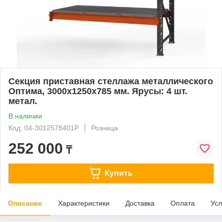
Секция приставная стеллажа металлического
Оптима, 3000x1250x785 мм. Ярусы: 4 шт.
метал.
В наличии
Код: 04-3012578401P
Розница
252 000
₸
Купить
Описание
Характеристики
Доставка
Оплата
Усл