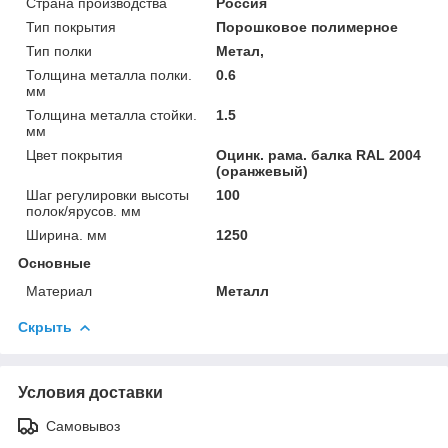
Страна производства
Россия
Тип покрытия
Порошковое полимерное
Тип полки
Метал,
Толщина металла полки.
0.6
мм
Толщина металла стойки.
1.5
мм
Цвет покрытия
Оцинк. рама. балка RAL 2004
(оранжевый)
Шаг регулировки высоты
100
полок/ярусов. мм
Ширина. мм
1250
Основные
Материал
Металл
Скрыть
Условия доставки
Самовывоз