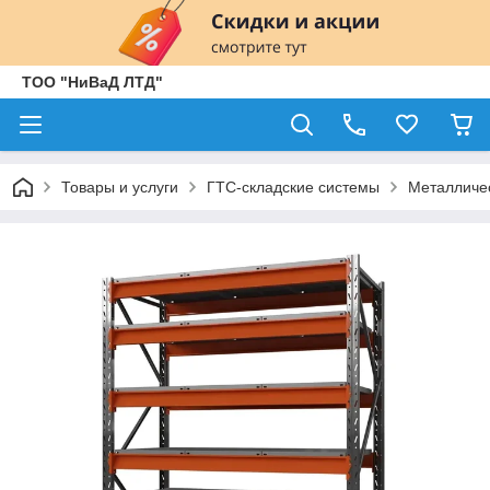
ТОО "НиВаД ЛТД"
Товары и услуги
ГТС-складские системы
Металличе