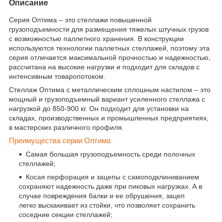
Описание
Серия Оптима – это стеллажи повышенной
грузоподъемности для размещения тяжелых штучных грузов
с возможностью паллетного хранения. В конструкции
используются технологии паллетных стеллажей, поэтому эта
серия отличается максимальной прочностью и надежностью,
рассчитана на высокие нагрузки и подходит для складов с
интенсивным товаропотоком.
Стеллаж Оптима с металлическим сплошным настилом – это
мощный и грузоподъемный вариант усиленного стеллажа с
нагрузкой до 850-900 кг. Он подходит для установки на
складах, производственных и промышленных предприятиях,
в мастерских различного профиля.
Преимущества серии Оптима
Самая большая грузоподъемность среди полочных
стеллажей;
Косая перфорация и зацепы с самоподклиниванием
сохраняют надежность даже при пиковых нагрузках. А в
случае повреждения балки и ее обрушения, зацеп
легко выскакивает из стойки, что позволяет сохранить
соседние секции стеллажей;