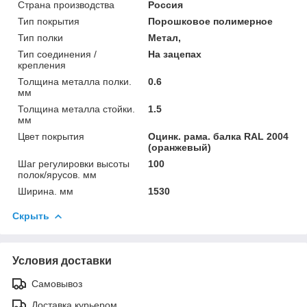
Страна производства
Россия
Тип покрытия
Порошковое полимерное
Тип полки
Метал,
Тип соединения /
На зацепах
крепления
Толщина металла полки.
0.6
мм
Толщина металла стойки.
1.5
мм
Цвет покрытия
Оцинк. рама. балка RAL 2004
(оранжевый)
Шаг регулировки высоты
100
полок/ярусов. мм
Ширина. мм
1530
Скрыть
Условия доставки
Самовывоз
Доставка курьером