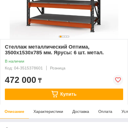
Стеллаж металлический Оптима,
3500x1530x785 мм. Ярусы: 6 шт. метал.
В наличии
Код: 04-3515378601
Розница
472 000
₸
Купить
Описание
Характеристики
Доставка
Оплата
Усл