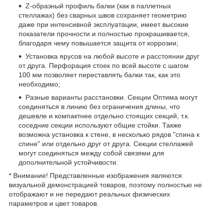
Z-образный профиль балки (как в паллетных
стеллажах) без сварных швов сохраняет геометрию
даже при интенсивной эксплуатации, имеет высокие
показатели прочности и полностью прокрашивается,
благодаря чему повышается защита от коррозии;
Установка ярусов на любой высоте и расстоянии друг
от друга. Перфорация стоек по всей высоте с шагом
100 мм позволяет переставлять балки так, как это
необходимо;
Разные варианты расстановки. Секции Оптима могут
соединяться в линию без ограничения длины, что
дешевле и компактнее отдельно стоящих секций, т.к.
соседние секции используют общие стойки. Также
возможна установка к стене, в несколько рядов "спина к
спине" или отдельно друг от друга. Секции стеллажей
могут соединяться между собой связями для
дополнительной устойчивости.
* Внимание! Представленные изображения являются
визуальной демонстрацией товаров, поэтому полностью не
отображают и не передают реальных физических
параметров и цвет товаров.