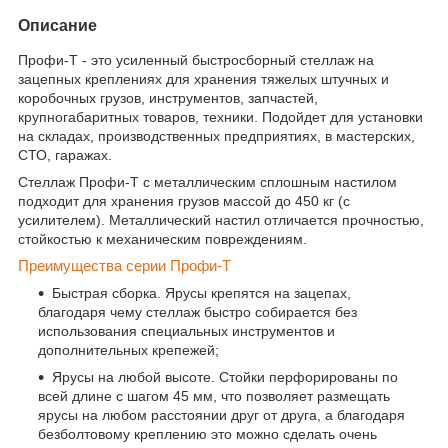
Описание
Профи-Т - это усиленный быстросборный стеллаж на
зацепных креплениях для хранения тяжелых штучных и
коробочных грузов, инструментов, запчастей,
крупногабаритных товаров, техники. Подойдет для установки
на складах, производственных предприятиях, в мастерских,
СТО, гаражах.
Стеллаж Профи-Т с металлическим сплошным настилом
подходит для хранения грузов массой до 450 кг (с
усилителем). Металлический настил отличается прочностью,
стойкостью к механическим повреждениям.
Преимущества серии Профи-Т
Быстрая сборка. Ярусы крепятся на зацепах,
благодаря чему стеллаж быстро собирается без
использования специальных инструментов и
дополнительных крепежей;
Ярусы на любой высоте. Стойки перфорированы по
всей длине с шагом 45 мм, что позволяет размещать
ярусы на любом расстоянии друг от друга, а благодаря
безболтовому креплению это можно сделать очень