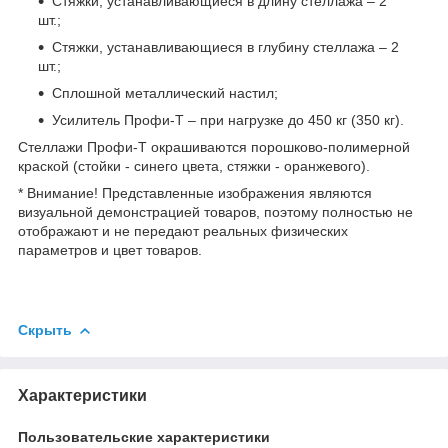
Стяжки, устанавливающиеся в длину стеллажа – 2
шт.;
Стяжки, устанавливающиеся в глубину стеллажа – 2
шт.;
Сплошной металлический настил;
Усилитель Профи-Т – при нагрузке до 450 кг (350 кг).
Стеллажи Профи-Т окрашиваются порошково-полимерной
краской (стойки - синего цвета, стяжки - оранжевого).
* Внимание! Представленные изображения являются
визуальной демонстрацией товаров, поэтому полностью не
отображают и не передают реальных физических
параметров и цвет товаров.
Скрыть
Характеристики
Пользовательские характеристики