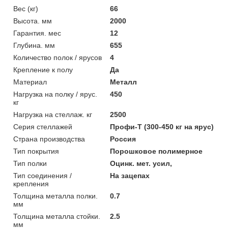
Вес (кг)
66
Высота. мм
2000
Гарантия. мес
12
Глубина. мм
655
Количество полок / ярусов
4
Крепление к полу
Да
Материал
Металл
Нагрузка на полку / ярус.
450
кг
Нагрузка на стеллаж. кг
2500
Серия стеллажей
Профи-Т (300-450 кг на ярус)
Страна производства
Россия
Тип покрытия
Порошковое полимерное
Тип полки
Оцинк. мет. усил,
Тип соединения /
На зацепах
крепления
Толщина металла полки.
0.7
мм
Толщина металла стойки.
2.5
мм