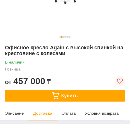
Офисное кресло Again с высокой спинкой на
крестовине с колесами
В наличии
Розница
457 000
от
₸
Купить
Описание
Доставка
Оплата
Условия возврата