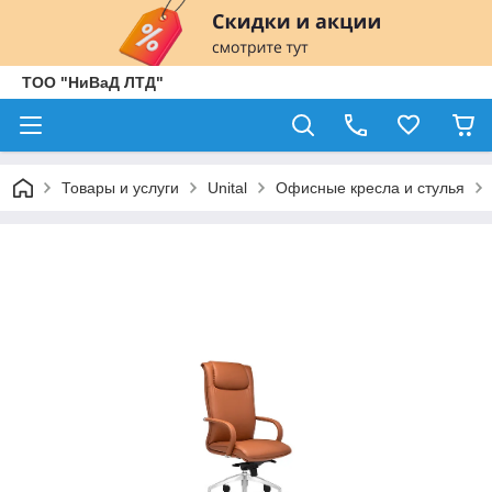
ТОО "НиВаД ЛТД"
Товары и услуги
Unital
Офисные кресла и стулья