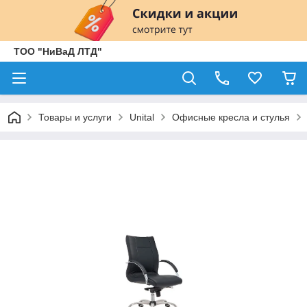
ТОО "НиВаД ЛТД"
Товары и услуги
Unital
Офисные кресла и стулья