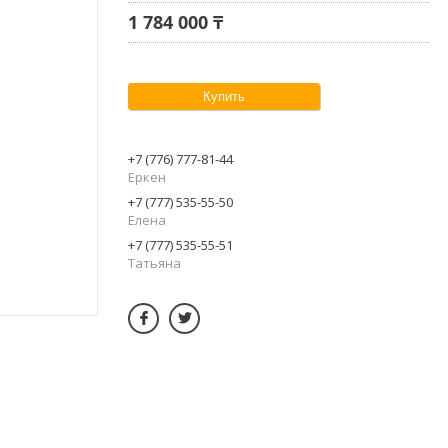
1 784 000 ₸
Купить
+7 (776) 777-81-44
Еркен
+7 (777) 535-55-50
Елена
+7 (777) 535-55-51
Татьяна