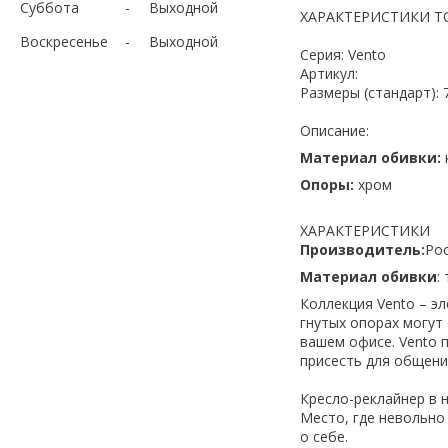
Суббота
Выходной
ХАРАКТЕРИСТИКИ Т
Воскресенье
Выходной
Серия: Vento
Артикул:
Размеры (стандарт): 
Описание:
Материал обивки:
Опоры:
хром
ХАРАКТЕРИСТИКИ
Производитель:
Ро
Материал обивки
:
Коллекция Vento – эл
гнутых опорах могу
вашем офисе. Vento 
присесть для общени
Кресло-реклайнер в 
Место, где невольно
о себе.