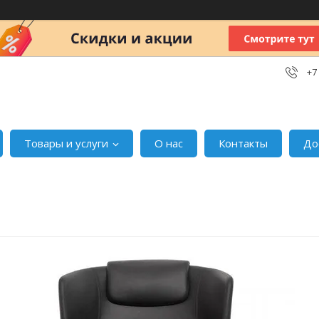
+7
Товары и услуги
О нас
Контакты
До