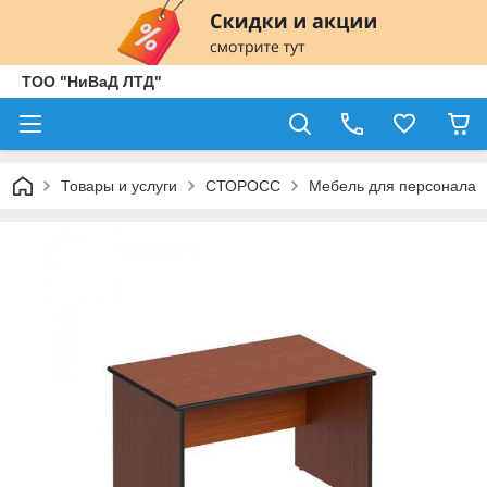
ТОО "НиВаД ЛТД"
Товары и услуги
СТОРОСС
Мебель для персонала