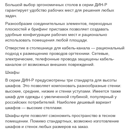
Большой выбор эргономичных столов в серии ДИН-Р
гарантирует удобство рабочих мест для решения любых
задач.
Разнообразие соединительных элементов, переходных
плоскостей и брифинг приставок позволяет создавать
удобные конфигурации рабочих мест и рационально
использовать помещения любой площади.
Отверстие в столешнице для кабель-канала — рациональный
подход к размещению проводов оргтехники. Сетевые,
электрические, телефонные провода защищены кабель-
каналом от возможных внешних повреждений.
Шкафы
В серии ДИН-Р предусмотрены три стандарта для высоты
шкафов. Это позволяет компоновать разнообразные стенки:
высокие, средние, низкие и стенки уступами. Имеется также
шкаф для одежды с увеличенной глубиной, популярный у
российских потребителей. Наиболее дешевый вариант
шкафов — высокие стеллажи.
Шкафы-купе позволят сэкономить пространство в тесном
помещении. Помимо стандартных, возможно изготовление
шкафов и стенок любых размеров на заказ.