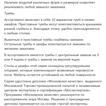
Наличие модулей различных форм и размеров позволяет
реализовать любой замысел заказчика.
Тумбы
Ассортимент включает в себя 10 вариантов тумб и низких
шкафов. Приставные тумбы могут комплектоваться крышками
разной глубины и, благодаря этому, удобно присоединяются
к любым столам.
Выкатные и приставные тумбы снабжены замками.
Остальные тумбы и шкафы комплектуются замками по
желанию заказчика.
В ассортименте имеются тумбы с центральным замком на 3
или 4 ящика и тумбы с замком на верхний ящик.
Столы и шкафы этой серии оснащены регулируемыми
опорами, которые компенсируют возможные неровности
пола. Мебель остается устойчивой на любой поверхности.
Серия удостоена диплома «Московское качество», выданного
Московской Торгово-промышленной палатой и независимым
центром экспертизы и сертификации «Мосэкспертиза».
Программа «Московское качество» реализуется по
распоряжению мэра Москвы. Решение о присуждении
диплома принимается на основе строгой экспертизы,