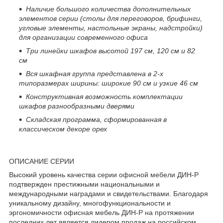
Наличие большого количества дополнительных
элементов серии (столы для переговоров, брифинги,
угловые элементы, настольные экраны, надстройки)
для организации современного офиса
Три линейки шкафов высотой 197 см, 120 см и 82
см
Вся шкафная группа представлена в 2-х
типоразмерах ширины: широкие 90 см и узкие 46 см
Конструктивная возможность комплектации
шкафов разнообразными дверями
Складская программа, сформированная в
классическом декоре орех
ОПИСАНИЕ СЕРИИ
Высокий уровень качества серии офисной мебели ДИН-Р
подтвержден престижными национальными и
международными наградами и свидетельствами. Благодаря
уникальному дизайну, многофункциональности и
эргономичности офисная мебель ДИН-Р на протяжении
последних лет является лидером продаж на российском