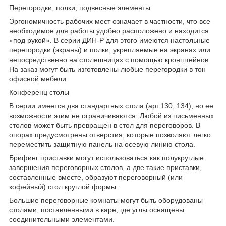
Перегородки, полки, подвесные элементы
Эргономичность рабочих мест означает в частности, что все
необходимое для работы удобно расположено и находится
«под рукой». В серии ДИН-Р для этого имеются настольные
перегородки (экраны) и полки, укрепляемые на экранах или
непосредственно на столешницах с помощью кронштейнов.
На заказ могут быть изготовлены любые перегородки в тон
офисной мебели.
Конференц столы
В серии имеется два стандартных стола (арт.130, 134), но ее
возможности этим не ограничиваются. Любой из письменных
столов может быть превращен в стол для переговоров. В
опорах предусмотрены отверстия, которые позволяют легко
переместить защитную панель на осевую линию стола.
Брифинг приставки могут использоваться как полукруглые
завершения переговорных столов, а две такие приставки,
составленные вместе, образуют переговорный (или
кофейный) стол круглой формы.
Большие переговорные комнаты могут быть оборудованы
столами, поставленными в каре, где углы оснащены
соединительными элементами.