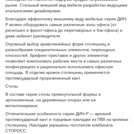
рынке. Стильный внешний вид мебели разработан ведущими
итальянскими дизайнерами.
Благодаря эффектному внешнему виду мебелью серии ДИН-
Р можно оборудовать самые различные зоны офиса (от
ресепшен и фронт-офиса до переговорных и бэк-офиса) и
даже кабинет руководителя.
Огромный выбор криволинейных форм столешниц и
разнообразие соединительных элементов, переходных
плоскостей, брифинг-приставок и других элементов
позволяет компоновать рабочие места в самых различных
конфигурациях и рационально использовать офисную
площадь. В отделке кромок столешниц применяется
противоударный прорезиненный кант.
Столы
В составе серии столы прямоугольной формы и
эргономичные, на деревянных опорах или на
металлокаркасе.
Отличительная особенность серии ДИН-Р — врезной
противоударный кант и торцевые накладки из ПВХ на кромках
столешниц. Накладки украшены логотипом комбината
СТОРОСС.