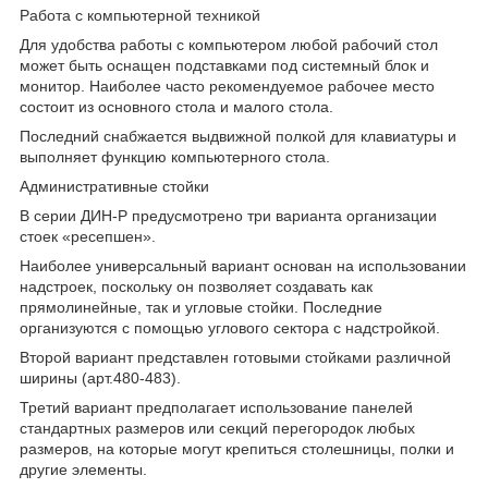
Работа с компьютерной техникой
Для удобства работы с компьютером любой рабочий стол
может быть оснащен подставками под системный блок и
монитор. Наиболее часто рекомендуемое рабочее место
состоит из основного стола и малого стола.
Последний снабжается выдвижной полкой для клавиатуры и
выполняет функцию компьютерного стола.
Административные стойки
В серии ДИН-Р предусмотрено три варианта организации
стоек «ресепшен».
Наиболее универсальный вариант основан на использовании
надстроек, поскольку он позволяет создавать как
прямолинейные, так и угловые стойки. Последние
организуются с помощью углового сектора с надстройкой.
Второй вариант представлен готовыми стойками различной
ширины (арт.480-483).
Третий вариант предполагает использование панелей
стандартных размеров или секций перегородок любых
размеров, на которые могут крепиться столешницы, полки и
другие элементы.