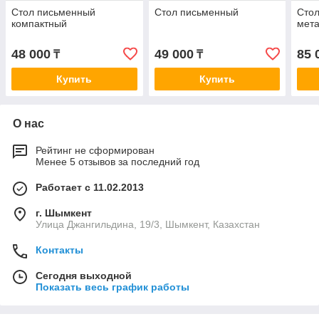
Стол письменный
Стол письменный
Стол
компактный
мет
48 000
49 000
85 
₸
₸
Купить
Купить
О нас
Рейтинг не сформирован
Менее 5 отзывов за последний год
Работает с 11.02.2013
г. Шымкент
Улица Джангильдина, 19/3, Шымкент, Казахстан
Контакты
Сегодня выходной
Показать весь график работы