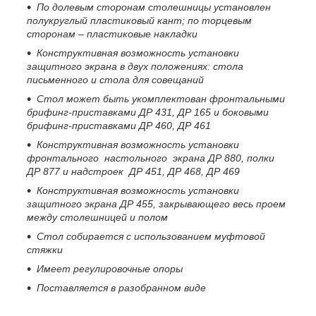
По долевым сторонам столешницы установлен
полукруглый пластиковый кант; по торцевым
сторонам – пластиковые накладки
Конструктивная возможность установки
защитного экрана в двух положениях: стола
письменного и стола для совещаний
Стол может быть укомплектован фронтальными
брифинг-приставками ДР 431, ДР 165 и боковыми
брифинг-приставками ДР 460, ДР 461
Конструктивная возможность установки
фронтального настольного экрана ДР 880, полки
ДР 877 и надстроек ДР 451, ДР 468, ДР 469
Конструктивная возможность установки
защитного экрана ДР 455, закрывающего весь проем
между столешницей и полом
Стол собирается
с использованием муфтовой
стяжки
Имеет регулировочные опоры
Поставляется в разобранном виде