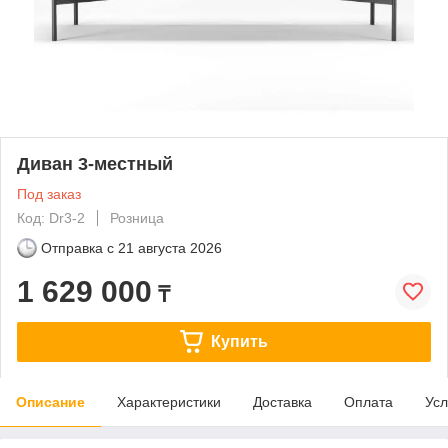
Диван 3-местный
Под заказ
Код: Dr3-2
Розница
Отправка с
21 августа 2026
1 629 000
₸
Купить
Описание
Характеристики
Доставка
Оплата
Усл