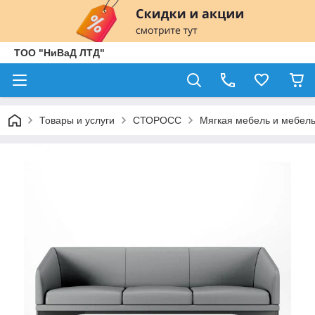
ТОО "НиВаД ЛТД"
Товары и услуги
СТОРОСС
Мягкая мебель и мебель