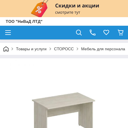
ТОО "НиВаД ЛТД"
Товары и услуги
СТОРОСС
Мебель для персонала