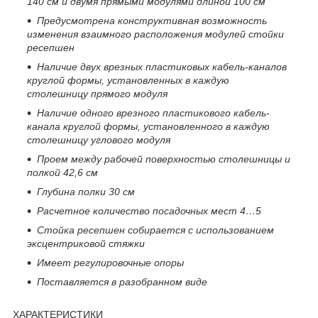
140 см и двумя прямыми модулями длиной 100 см
Предусмотрена конструктивная возможность
изменения взаимного расположения модулей стойки
ресепшен
Наличие двух врезных пластиковых кабель-каналов
круглой формы, установленных в каждую
столешницу прямого модуля
Наличие одного врезного пластикового кабель-
канала круглой формы, установленного в каждую
столешницу углового модуля
Проем между рабочей поверхностью столешницы и
полкой 42,6 см
Глубина полки 30 см
Расчетное количество посадочных мест 4…5
Стойка ресепшен собирается
с использованием
эксцентриковой стяжки
Имеет регулировочные опоры
Поставляется в разобранном виде
ХАРАКТЕРИСТИКИ