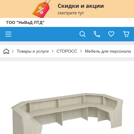
ТОО "НиВаД ЛТД"
Товары и услуги
СТОРОСС
Мебель для персонала