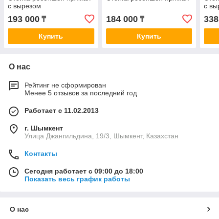
с вырезом
с вы
193 000
184 000
338
₸
₸
Купить
Купить
О нас
Рейтинг не сформирован
Менее 5 отзывов за последний год
Работает с 11.02.2013
г. Шымкент
Улица Джангильдина, 19/3, Шымкент, Казахстан
Контакты
Сегодня работает с 09:00 до 18:00
Показать весь график работы
О нас