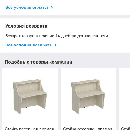
Все условия оплаты
Условия возврата
Возврат товара в течение 14 дней по договоренности
Все условия возврата
Подобные товары компании
Стойка ресепшен прямая
Стойка ресепшен прямая
Сто