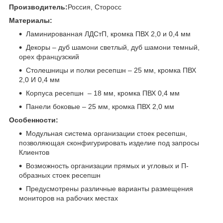
Производитель:
Россия, Сторосс
Материалы:
Ламинированная ЛДСтП, кромка ПВХ 2,0 и 0,4 мм
Декоры – дуб шамони светлый, дуб шамони темный,
орех французский
Столешницы и полки ресепшн – 25 мм, кромка ПВХ
2,0 И 0,4 мм
Корпуса ресепшн – 18 мм, кромка ПВХ 0,4 мм
Панели боковые – 25 мм, кромка ПВХ 2,0 мм
Особенности:
Модульная система организации стоек ресепшн,
позволяющая сконфигурировать изделие под запросы
Клиентов
Возможность организации прямых и угловых и П-
образных стоек ресепшн
Предусмотрены различные варианты размещения
мониторов на рабочих местах