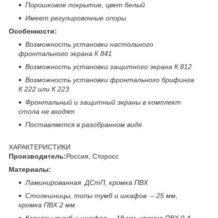
Порошковое покрытие, цвет белый
Имеет регулировочные опоры
Особенности:
Возможность установки настольного
фронтального экрана К 841
Возможность установки защитного экрана К 812
Возможность установки фронтального брифинга
К 222 или К 223
Фронтальный и защитный экраны в комплект
стола не входят
Поставляется в разобранном виде
ХАРАКТЕРИСТИКИ
Производитель:
Россия, Сторосс
Материалы:
Ламинированная ДСтП, кромка ПВХ
Столешницы, топы тумб и шкафов – 25 мм,
кромка ПВХ 2 мм.
Каркасы тумб и шкафов – 18 мм, кромка ПВХ 0,4