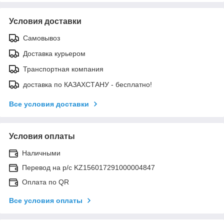
Условия доставки
Самовывоз
Доставка курьером
Транспортная компания
доставка по КАЗАХСТАНУ - бесплатно!
Все условия доставки
Условия оплаты
Наличными
Перевод на р/с KZ156017291000004847
Оплата по QR
Все условия оплаты