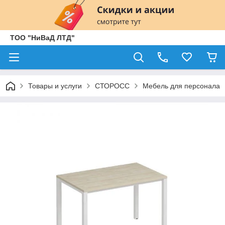
ТОО "НиВаД ЛТД"
Товары и услуги
СТОРОСС
Мебель для персонала