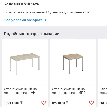
Условия возврата
Возврат товара в течение 14 дней по договоренности
Все условия возврата
Подобные товары компании
Стол письменный на
Стол письменный на
Стол
металлокаркасе КФ
металлокаркасе МП2
мет
139 000
85 000
94 
₸
₸