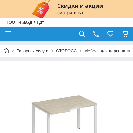
ТОО "НиВаД ЛТД"
Товары и услуги
СТОРОСС
Мебель для персонала