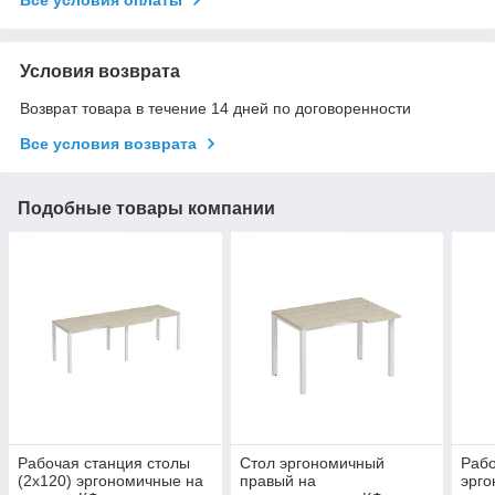
Условия возврата
Возврат товара в течение 14 дней по договоренности
Все условия возврата
Подобные товары компании
Рабочая станция столы
Стол эргономичный
Рабо
(2х120) эргономичные на
правый на
эрго