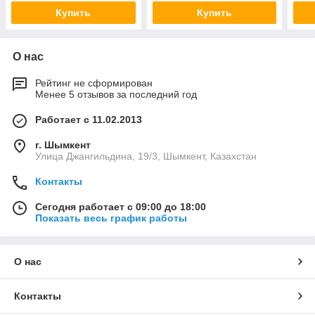
Купить
Купить
О нас
Рейтинг не сформирован
Менее 5 отзывов за последний год
Работает с 11.02.2013
г. Шымкент
Улица Джангильдина, 19/3, Шымкент, Казахстан
Контакты
Сегодня работает с 09:00 до 18:00
Показать весь график работы
О нас
Контакты