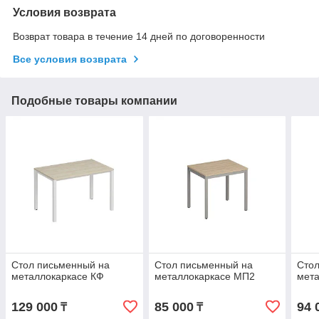
Условия возврата
Возврат товара в течение 14 дней по договоренности
Все условия возврата
Подобные товары компании
Стол письменный на
Стол письменный на
Стол
металлокаркасе КФ
металлокаркасе МП2
мет
129 000
85 000
94 
₸
₸