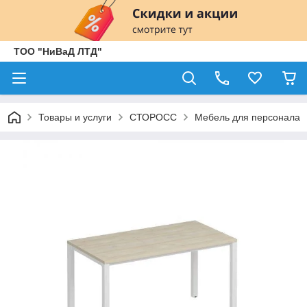
ТОО "НиВаД ЛТД"
Товары и услуги
СТОРОСС
Мебель для персонала