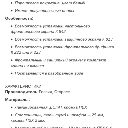
Порошковое покрытие, цвет белый
Имеет регулировочные опоры
Особенности:
Возможность установки настольного
фронтального экрана К 842
Возможность установки защитного экрана К 813
Возможность установки фронтального брифинга
К 222 или К 223
Фронтальный и защитный экраны в комплект
стола не входят
Поставляется в разобранном виде
ХАРАКТЕРИСТИКИ
Производитель:
Россия, Сторосс
Материалы:
Ламинированная ДСтП, кромка ПВХ
Столешницы, топы тумб и шкафов – 25 мм,
кромка ПВХ 2 мм.
Каркасы тумб и шкафов – 18 мм, кромка ПВХ 0,4