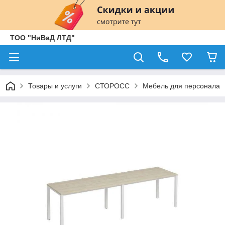
ТОО "НиВаД ЛТД"
Товары и услуги
СТОРОСС
Мебель для персонала