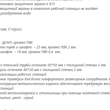
тановки защитного экрана К 815
защитный экраны в комплект рабочей станции не входят
 разобранном виде
сия, Сторосс
 ДСтП, кромка ПВХ
пы тумб и шкафов – 25 мм, кромка ПВХ 2 мм.
шкафов – 18 мм, кромка ПВХ 0,4 мм.
из стальной трубы сечением 50*50 мм с толщиной стенки 2 мм
рсы сечением 40*20 мм с толщиной стенки 2 мм
ганизации рабочих станций
нные траверсы для более комфортного размещения сотрудников 
онструкция металлического каркаса обеспечивает требуемую же
 станций
алей металлокаркаса и столешницы при помощи винтовой стяж
рытие, цвет - серый