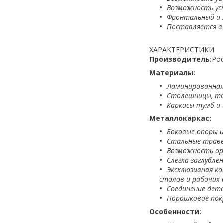
Возможность ус
Фронтальный и 
Поставляется в
ХАРАКТЕРИСТИКИ
Производитель:
Рос
Материалы:
Ламинированная
Столешницы, то
Каркасы тумб и 
Металлокаркас:
Боковые опоры 
Стальные траве
Возможность ор
Слегка заглубле
Эксклюзивная к
столов и
рабочих
Соединение дет
Порошковое пок
Особенности: