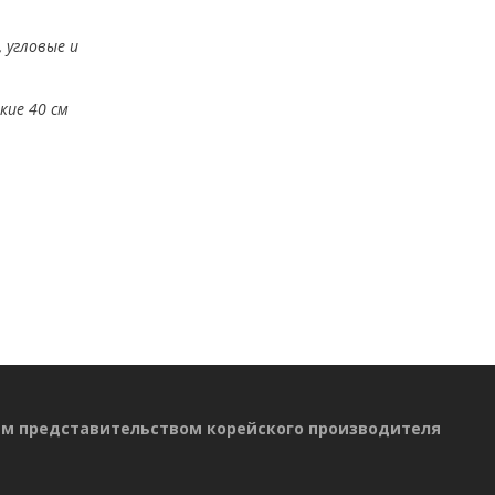
 угловые и
кие 40 см
ым представительством корейского производителя