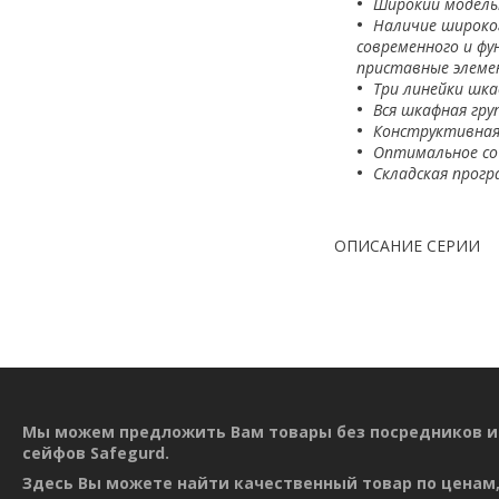
Широкий модель
Наличие широко
современного и фу
приставные элеме
Три линейки шка
Вся шкафная гру
Конструктивная
Оптимальное со
Складская прогр
ОПИСАНИЕ СЕРИИ
Мы можем предложить Вам товары без посредников и
сейфов Safegurd.
Здесь Вы можете найти качественный товар по ценам,