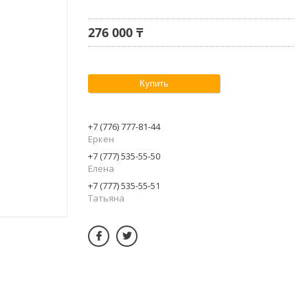
276 000 ₸
Купить
+7 (776) 777-81-44
Еркен
+7 (777) 535-55-50
Елена
+7 (777) 535-55-51
Татьяна