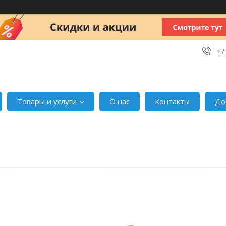
+7
Товары и услуги
О нас
Контакты
До