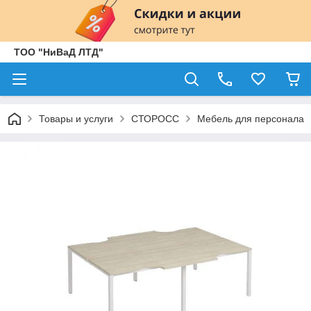
ТОО "НиВаД ЛТД"
Товары и услуги
СТОРОСС
Мебель для персонала