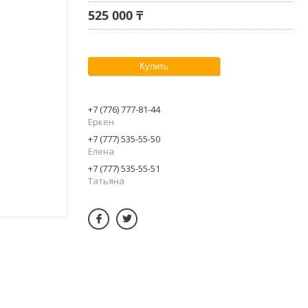
525 000 ₸
Купить
+7 (776) 777-81-44
Еркен
+7 (777) 535-55-50
Елена
+7 (777) 535-55-51
Татьяна