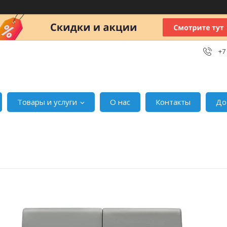
+7
Товары и услуги
О нас
Контакты
До