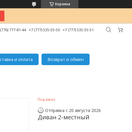
Корзина
 (776) 777-81-44
+7 (777) 535-55-50
+7 (777) 535-55-51
ставка и оплата
Возврат и обмен
Под заказ
Отправка с 20 августа 2026
Диван 2-местный