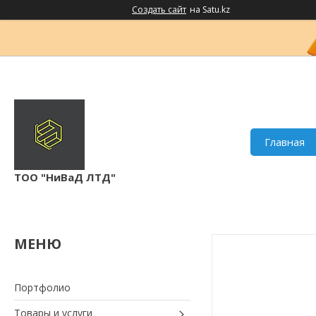
Создать сайт
на Satu.kz
Главная
ТОО "НиВаД ЛТД"
Портфолио
Товары и услуги