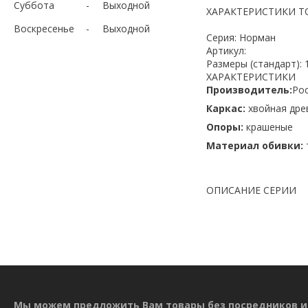
Суббота
Выходной
ХАРАКТЕРИСТИКИ Т
Воскресенье
Выходной
Серия: Норман
Артикул:
Размеры (стандарт): 
ХАРАКТЕРИСТИКИ
Производитель:
Ро
Каркас:
хвойная дре
Опоры:
крашеные
Материал обивки:
ОПИСАНИЕ СЕРИИ
Мы можем предложить Вам товары без посредников и