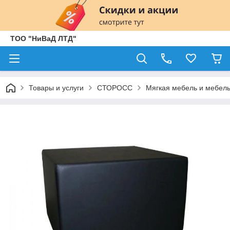
ТОО "НиВаД ЛТД"
Товары и услуги
СТОРОСС
Мягкая мебель и мебель