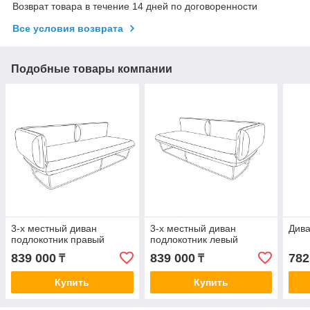
Возврат товара в течение 14 дней по договоренности
Все условия возврата
Подобные товары компании
3-х местный диван
3-х местный диван
Дива
подлокотник правый
подлокотник левый
839 000
839 000
782
₸
₸
Купить
Купить