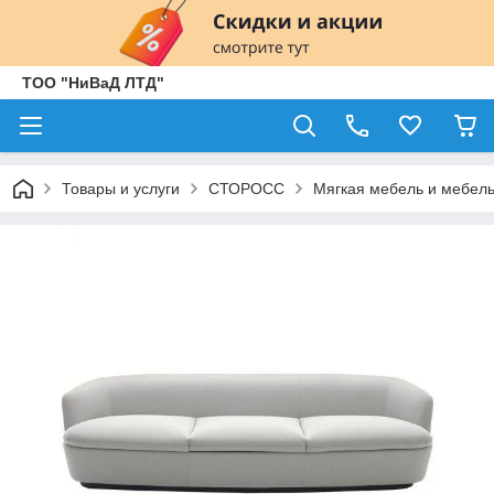
ТОО "НиВаД ЛТД"
Товары и услуги
СТОРОСС
Мягкая мебель и мебель