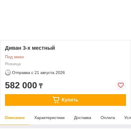
Диван 3-х местный
Под заказ
Розница
Отправка с
21 августа 2026
582 000
₸
Купить
Описание
Характеристики
Доставка
Оплата
Усл