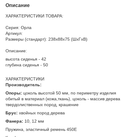
Описание
ХАРАКТЕРИСТИКИ ТОВАРА:
Серия: Орла
Артикул:
Размеры (стандарт): 238x88x75 (ШхГхВ)
Описание:
высота сиденья - 42
глубина сиденья - 50
ХАРАКТЕРИСТИКИ
Производитель:
Опоры:
цоколь высотой 50 мм, по периметру изделия
обитый в материал (кожа,ткань), цоколь - массив дерева
твердолиственных пород, крашение
Брус:
хвойных пород дерева
Фанера:
10, 12 мм
Пружина, эластичный ремень 450Е