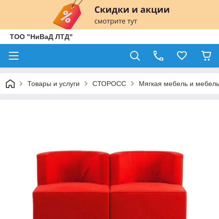
ТОО "НиВаД ЛТД"
Товары и услуги
СТОРОСС
Мягкая мебель и мебель