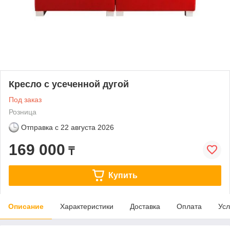
Кресло с усеченной дугой
Под заказ
Розница
Отправка с
22 августа 2026
169 000
₸
Купить
Описание
Характеристики
Доставка
Оплата
Усл