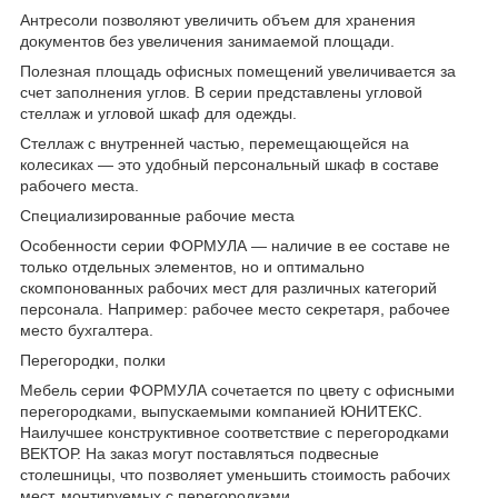
Антресоли позволяют увеличить объем для хранения
документов без увеличения занимаемой площади.
Полезная площадь офисных помещений увеличивается за
счет заполнения углов. В серии представлены угловой
стеллаж и угловой шкаф для одежды.
Стеллаж с внутренней частью, перемещающейся на
колесиках — это удобный персональный шкаф в составе
рабочего места.
Специализированные рабочие места
Особенности серии ФОРМУЛА — наличие в ее составе не
только отдельных элементов, но и оптимально
скомпонованных рабочих мест для различных категорий
персонала. Например: рабочее место секретаря, рабочее
место бухгалтера.
Перегородки, полки
Мебель серии ФОРМУЛА сочетается по цвету с офисными
перегородками, выпускаемыми компанией ЮНИТЕКС.
Наилучшее конструктивное соответствие с перегородками
ВЕКТОР. На заказ могут поставляться подвесные
столешницы, что позволяет уменьшить стоимость рабочих
мест, монтируемых с перегородками.