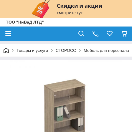
ТОО "НиВаД ЛТД"
Товары и услуги
СТОРОСС
Мебель для персонала