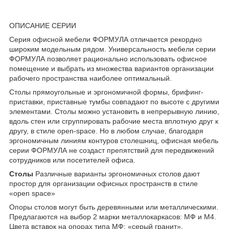
ОПИСАНИЕ СЕРИИ
Серия офисной мебели ФОРМУЛА отличается рекордно
широким модельным рядом. Универсальность мебели серии
ФОРМУЛА позволяет рационально использовать офисное
помещение и выбрать из множества вариантов организации
рабочего пространства наиболее оптимальный.
Столы прямоугольные и эргономичной формы, брифинг-
приставки, приставные тумбы совпадают по высоте с другими
элементами. Столы можно установить в непрерывную линию,
вдоль стен или сгруппировать рабочие места вплотную друг к
другу, в стиле open-space. Но в любом случае, благодаря
эргономичным линиям контуров столешниц, офисная мебель
серии ФОРМУЛА не создаст препятствий для передвижений
сотрудников или посетителей офиса.
Столы
Различные варианты эргономичных столов дают
простор для организации офисных пространств в стиле
«open space»
Опоры столов могут быть деревянными или металлическими.
Предлагаются на выбор 2 марки металлокаркасов: МФ и М4.
Цвета вставок на опорах типа МФ: «серый гранит».