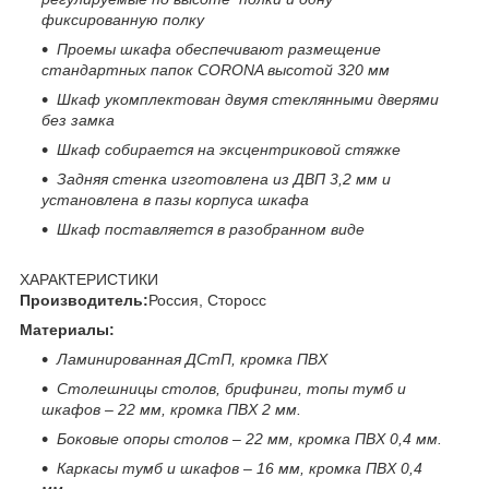
фиксированную полку
Проемы шкафа обеспечивают размещение
стандартных папок
CORONA
высотой 320 мм
Шкаф укомплектован двумя стеклянными дверями
без замка
Шкаф собирается на эксцентриковой стяжке
Задняя стенка изготовлена из ДВП 3,2 мм и
установлена в пазы корпуса шкафа
Шкаф поставляется в разобранном виде
ХАРАКТЕРИСТИКИ
Производитель:
Россия, Сторосс
Материалы:
Ламинированная ДСтП, кромка ПВХ
Столешницы столов, брифинги, топы тумб и
шкафов – 22 мм, кромка ПВХ 2 мм.
Боковые опоры столов – 22 мм, кромка ПВХ 0,4 мм.
Каркасы тумб и шкафов – 16 мм, кромка ПВХ 0,4
мм.