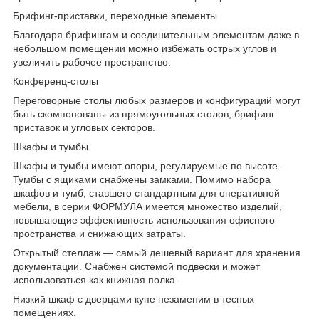
Брифинг-приставки, переходные элементы
Благодаря брифингам и соединительным элементам даже в
небольшом помещении можно избежать острых углов и
увеличить рабочее пространство.
Конференц-столы
Переговорные столы любых размеров и конфигураций могут
быть скомпонованы из прямоугольных столов, брифинг
приставок и угловых секторов.
Шкафы и тумбы
Шкафы и тумбы имеют опоры, регулируемые по высоте.
Тумбы с ящиками снабжены замками. Помимо набора
шкафов и тумб, ставшего стандартным для оперативной
мебели, в серии ФОРМУЛА имеется множество изделий,
повышающие эффективность использования офисного
пространства и снижающих затраты.
Открытый стеллаж — самый дешевый вариант для хранения
документации. Снабжен системой подвески и может
использоваться как книжная полка.
Низкий шкаф с дверцами купе незаменим в тесных
помещениях.