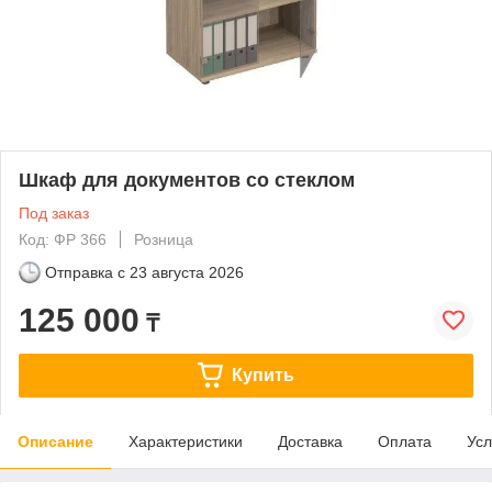
Шкаф для документов со стеклом
Под заказ
Код: ФР 366
Розница
Отправка с
23 августа 2026
125 000
₸
Купить
Описание
Характеристики
Доставка
Оплата
Усл