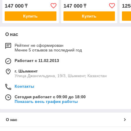
147 000
147 000
125
₸
₸
Купить
Купить
О нас
Рейтинг не сформирован
Менее 5 отзывов за последний год
Работает с 11.02.2013
г. Шымкент
Улица Джангильдина, 19/3, Шымкент, Казахстан
Контакты
Сегодня работает с 09:00 до 18:00
Показать весь график работы
О нас