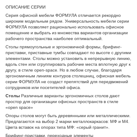
ОПИСАНИЕ СЕРИИ
Серия офисной мебели ФОРМУЛА отличается рекордно
широким модельным рядом. Универсальность мебели серии
ФОРМУЛА позволяет рационально использовать офисное
помещение и выбрать из множества вариантов организации
рабочего пространства наиболее оптимальный.
Столы прямоугольные и эргономичной формы, брифинг-
приставки, приставные тумбы совпадают по высоте с другими
элементами. Столы можно установить в непрерывную линию,
вдоль стен или сгруппировать рабочие места вплотную друг к
другу, в стиле open-space. Но в любом случае, благодаря
эргономичным линиям контуров столешниц, офисная мебель
серии ФОРМУЛА не создаст препятствий для передвижений
сотрудников или посетителей офиса.
Столы
Различные варианты эргономичных столов дают
простор для организации офисных пространств в стиле
«open space»
Опоры столов могут быть деревянными или металлическими.
Предлагаются на выбор 2 марки металлокаркасов: МФ и М4.
Цвета вставок на опорах типа МФ: «серый гранит».
Брифинг-приставки, переходные элементы