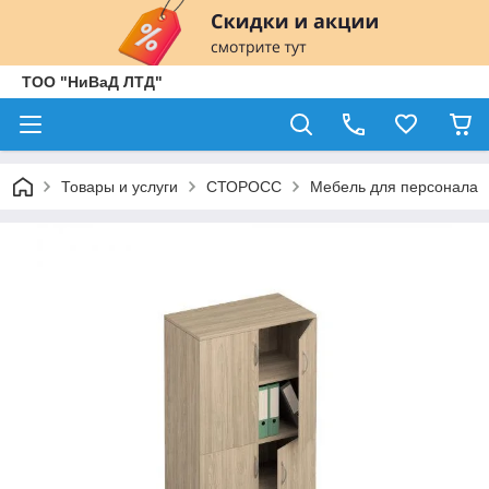
ТОО "НиВаД ЛТД"
Товары и услуги
СТОРОСС
Мебель для персонала