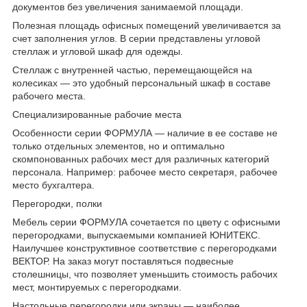
документов без увеличения занимаемой площади.
Полезная площадь офисных помещений увеличивается за
счет заполнения углов. В серии представлены угловой
стеллаж и угловой шкаф для одежды.
Стеллаж с внутренней частью, перемещающейся на
колесиках — это удобный персональный шкаф в составе
рабочего места.
Специализированные рабочие места
Особенности серии ФОРМУЛА — наличие в ее составе не
только отдельных элементов, но и оптимально
скомпонованных рабочих мест для различных категорий
персонала. Например: рабочее место секретаря, рабочее
место бухгалтера.
Перегородки, полки
Мебель серии ФОРМУЛА сочетается по цвету с офисными
перегородками, выпускаемыми компанией ЮНИТЕКС.
Наилучшее конструктивное соответствие с перегородками
ВЕКТОР. На заказ могут поставляться подвесные
столешницы, что позволяет уменьшить стоимость рабочих
мест, монтируемых с перегородками.
Настольные перегородки или экраны — наиболее