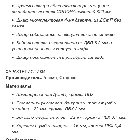
Проемы шкафа обеспечивают размещение
стандартных папок
CORONA
высотой 320 мм
Шкаф укомплектован 4-мя дверями из ДСтП без
замка
Шкаф собирается на эксцентриковой стяжке
Задняя стенка изготовлена из ДВП 3,2 мм и
установлена в пазы корпуса шкафа
Шкаф поставляется в разобранном виде
ХАРАКТЕРИСТИКИ
Производитель:
Россия, Сторосс
Материалы:
Ламинированная ДСтП, кромка ПВХ
Столешницы столов, брифинги, топы тумб и
шкафов – 22 мм, кромка ПВХ 2 мм.
Боковые опоры столов – 22 мм, кромка ПВХ 0,4 мм.
Каркасы тумб и шкафов – 16 мм, кромка ПВХ 0,4
мм.
Особенности: