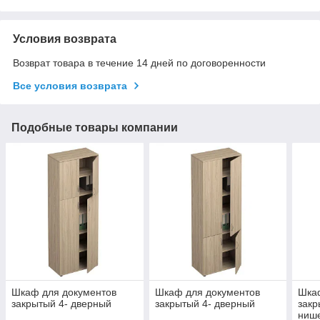
Условия возврата
Возврат товара в течение 14 дней по договоренности
Все условия возврата
Подобные товары компании
Шкаф для документов
Шкаф для документов
Шка
закрытый 4- дверный
закрытый 4- дверный
закр
ниш