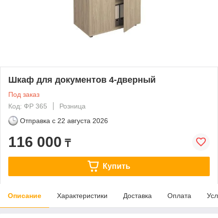
Шкаф для документов 4-дверный
Под заказ
Код: ФР 365
Розница
Отправка с
22 августа 2026
116 000
₸
Купить
Описание
Характеристики
Доставка
Оплата
Усл