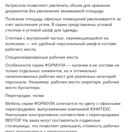
Антресоли позволяют увеличить объем для хранения
документов без увеличения занимаемой площади.
Полезная площадь офисных помещений увеличивается за
счет заполнения углов. В серии представлены угловой
стеллаж и угловой шкаф для одежды.
Стеллаж с внутренней частью, перемещающейся на
колесиках — это удобный персональный шкаф в составе
рабочего места.
Специализированные рабочие места
Особенности серии ФОРМУЛА — наличие в ее составе не
только отдельных элементов, но и оптимально
скомпонованных рабочих мест для различных категорий
персонала. Например: рабочее место секретаря, рабочее
место бухгалтера.
Перегородки, полки
Мебель серии ФОРМУЛА сочетается по цвету с офисными
перегородками, выпускаемыми компанией ЮНИТЕКС.
Наилучшее конструктивное соответствие с перегородками
ВЕКТОР. На заказ могут поставляться подвесные
столешницы, что позволяет уменьшить стоимость рабочих
мест, монтируемых с перегородками.