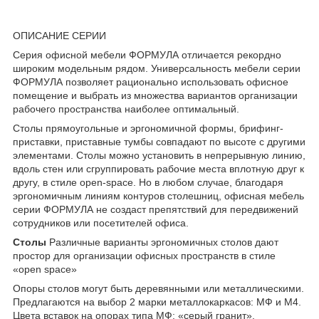
ОПИСАНИЕ СЕРИИ
Серия офисной мебели ФОРМУЛА отличается рекордно
широким модельным рядом. Универсальность мебели серии
ФОРМУЛА позволяет рационально использовать офисное
помещение и выбрать из множества вариантов организации
рабочего пространства наиболее оптимальный.
Столы прямоугольные и эргономичной формы, брифинг-
приставки, приставные тумбы совпадают по высоте с другими
элементами. Столы можно установить в непрерывную линию,
вдоль стен или сгруппировать рабочие места вплотную друг к
другу, в стиле open-space. Но в любом случае, благодаря
эргономичным линиям контуров столешниц, офисная мебель
серии ФОРМУЛА не создаст препятствий для передвижений
сотрудников или посетителей офиса.
Столы
Различные варианты эргономичных столов дают
простор для организации офисных пространств в стиле
«open space»
Опоры столов могут быть деревянными или металлическими.
Предлагаются на выбор 2 марки металлокаркасов: МФ и М4.
Цвета вставок на опорах типа МФ: «серый гранит».