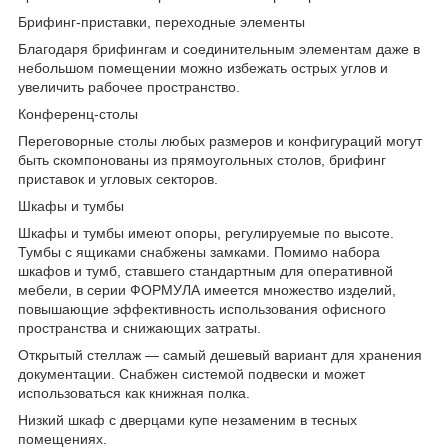
Брифинг-приставки, переходные элементы
Благодаря брифингам и соединительным элементам даже в
небольшом помещении можно избежать острых углов и
увеличить рабочее пространство.
Конференц-столы
Переговорные столы любых размеров и конфигураций могут
быть скомпонованы из прямоугольных столов, брифинг
приставок и угловых секторов.
Шкафы и тумбы
Шкафы и тумбы имеют опоры, регулируемые по высоте.
Тумбы с ящиками снабжены замками. Помимо набора
шкафов и тумб, ставшего стандартным для оперативной
мебели, в серии ФОРМУЛА имеется множество изделий,
повышающие эффективность использования офисного
пространства и снижающих затраты.
Открытый стеллаж — самый дешевый вариант для хранения
документации. Снабжен системой подвески и может
использоваться как книжная полка.
Низкий шкаф с дверцами купе незаменим в тесных
помещениях.