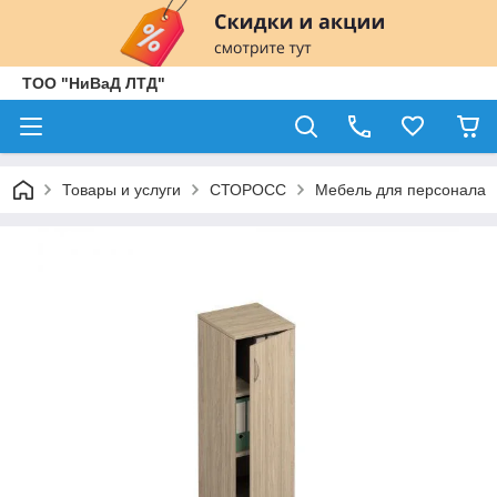
ТОО "НиВаД ЛТД"
Товары и услуги
СТОРОСС
Мебель для персонала