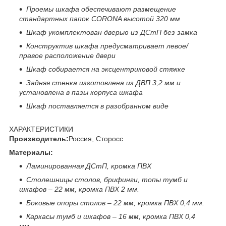
Проемы шкафа обеспечивают размещение
стандартных папок
CORONA
высотой 320 мм
Шкаф укомплектован дверью из ДСтП без замка
Конструктив шкафа предусматривает левое/
правое расположение двери
Шкаф собирается на эксцентриковой стяжке
Задняя стенка изготовлена из ДВП 3,2 мм и
установлена в пазы корпуса шкафа
Шкаф поставляется в разобранном виде
ХАРАКТЕРИСТИКИ
Производитель:
Россия, Сторосс
Материалы:
Ламинированная ДСтП, кромка ПВХ
Столешницы столов, брифинги, топы тумб и
шкафов – 22 мм, кромка ПВХ 2 мм.
Боковые опоры столов – 22 мм, кромка ПВХ 0,4 мм.
Каркасы тумб и шкафов – 16 мм, кромка ПВХ 0,4
мм.