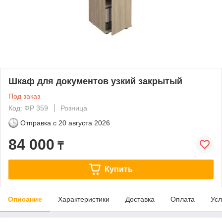
Шкаф для документов узкий закрытый
Под заказ
Код: ФР 359
Розница
Отправка с
20 августа 2026
84 000
₸
Купить
Описание
Характеристики
Доставка
Оплата
Усл