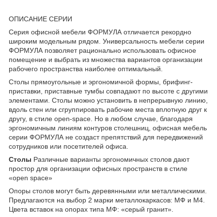
ОПИСАНИЕ СЕРИИ
Серия офисной мебели ФОРМУЛА отличается рекордно
широким модельным рядом. Универсальность мебели серии
ФОРМУЛА позволяет рационально использовать офисное
помещение и выбрать из множества вариантов организации
рабочего пространства наиболее оптимальный.
Столы прямоугольные и эргономичной формы, брифинг-
приставки, приставные тумбы совпадают по высоте с другими
элементами. Столы можно установить в непрерывную линию,
вдоль стен или сгруппировать рабочие места вплотную друг к
другу, в стиле open-space. Но в любом случае, благодаря
эргономичным линиям контуров столешниц, офисная мебель
серии ФОРМУЛА не создаст препятствий для передвижений
сотрудников или посетителей офиса.
Столы
Различные варианты эргономичных столов дают
простор для организации офисных пространств в стиле
«open space»
Опоры столов могут быть деревянными или металлическими.
Предлагаются на выбор 2 марки металлокаркасов: МФ и М4.
Цвета вставок на опорах типа МФ: «серый гранит».