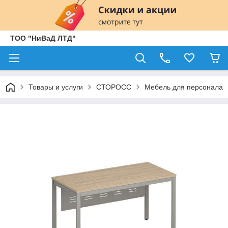
ТОО "НиВаД ЛТД"
Товары и услуги
СТОРОСС
Мебель для персонала