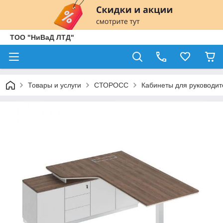
ТОО "НиВаД ЛТД"
Товары и услуги
СТОРОСС
Кабинеты для руководит