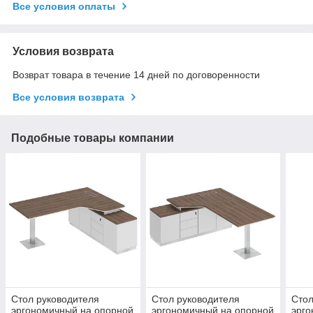
Все условия оплаты
Условия возврата
Возврат товара в течение 14 дней по договоренности
Все условия возврата
Подобные товары компании
Стол руководителя
Стол руководителя
Стол
эргономичный на опорной
эргономичный на опорной
эрго