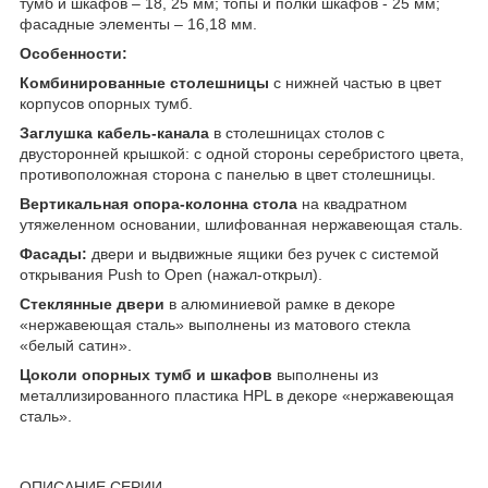
тумб и шкафов – 18, 25 мм; топы и полки шкафов - 25 мм;
фасадные элементы – 16,18 мм.
Особенности:
Комбинированные столешницы
с нижней частью в цвет
корпусов опорных тумб.
Заглушка кабель-канала
в столешницах столов с
двусторонней крышкой: с одной стороны серебристого цвета,
противоположная сторона с панелью в цвет столешницы.
Вертикальная опора-колонна стола
на квадратном
утяжеленном основании, шлифованная нержавеющая сталь.
Фасады:
двери и выдвижные ящики без ручек с системой
открывания Push to Open (нажал-открыл).
Стеклянные двери
в алюминиевой рамке в декоре
«нержавеющая сталь» выполнены из матового стекла
«белый сатин».
Цоколи опорных тумб и шкафов
выполнены из
металлизированного пластика HPL в декоре «нержавеющая
сталь».
ОПИСАНИЕ СЕРИИ