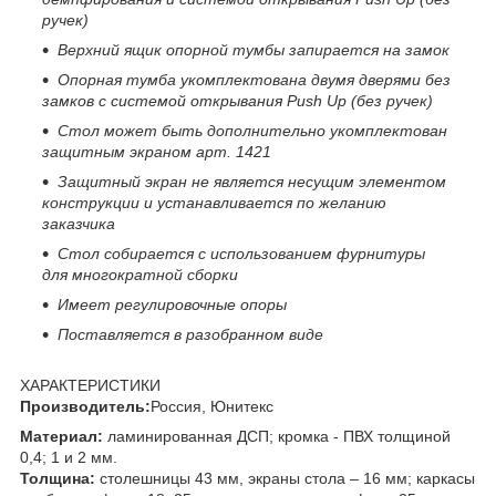
ручек)
Верхний ящик опорной тумбы запирается на замок
Опорная тумба укомплектована двумя дверями без
замков с системой открывания
Push
Up
(без ручек)
Стол может быть дополнительно укомплектован
защитным экраном арт. 1421
Защитный экран не является несущим элементом
конструкции и устанавливается по желанию
заказчика
Стол собирается
с использованием фурнитуры
для многократной сборки
Имеет регулировочные опоры
Поставляется в разобранном виде
ХАРАКТЕРИСТИКИ
Производитель:
Россия, Юнитекс
Материал:
ламинированная ДСП; кромка - ПВХ толщиной
0,4; 1 и 2 мм.
Толщина:
столешницы 43 мм, экраны стола – 16 мм; каркасы