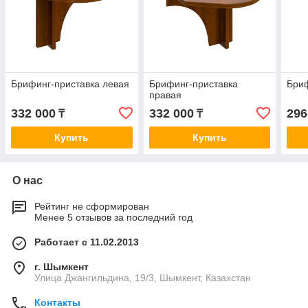
Брифинг-приставка левая
Брифинг-приставка
Бриф
правая
332 000
332 000
296
₸
₸
Купить
Купить
О нас
Рейтинг не сформирован
Менее 5 отзывов за последний год
Работает с 11.02.2013
г. Шымкент
Улица Джангильдина, 19/3, Шымкент, Казахстан
Контакты