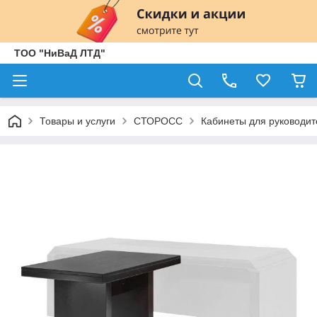
ТОО "НиВаД ЛТД"
Товары и услуги
СТОРОСС
Кабинеты для руководит