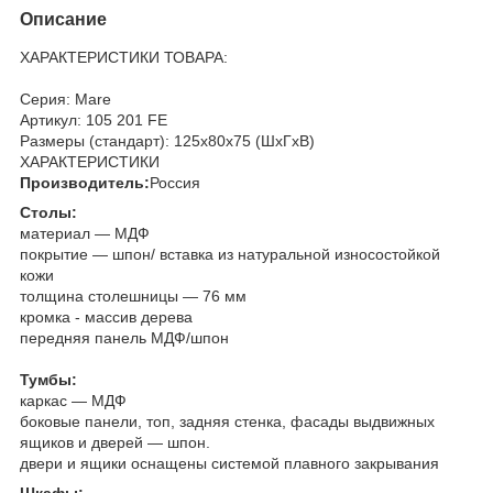
Описание
ХАРАКТЕРИСТИКИ ТОВАРА:
Серия: Mare
Артикул: 105 201 FE
Размеры (стандарт): 125x80x75 (ШхГхВ)
ХАРАКТЕРИСТИКИ
Производитель:
Россия
Столы:
материал — МДФ
покрытие — шпон/ вставка из натуральной износостойкой
кожи
толщина столешницы — 76 мм
кромка - массив дерева
передняя панель МДФ/шпон
Тумбы:
каркас — МДФ
боковые панели, топ, задняя стенка, фасады выдвижных
ящиков и дверей — шпон.
двери и ящики оснащены системой плавного закрывания
Шкафы: