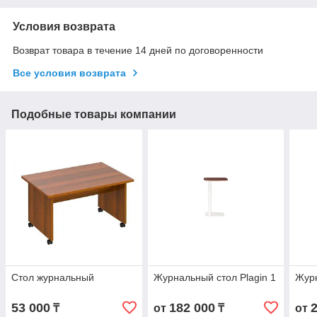
Условия возврата
Возврат товара в течение 14 дней по договоренности
Все условия возврата
Подобные товары компании
Стол журнальный
Журнальный стол Plagin 1
Журн
53 000
182 000
₸
от
₸
от