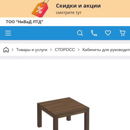
ТОО "НиВаД ЛТД"
Товары и услуги
СТОРОСС
Кабинеты для руководит