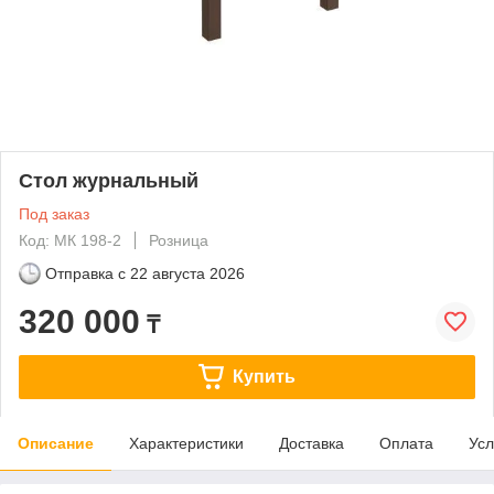
Стол журнальный
Под заказ
Код: МК 198-2
Розница
Отправка с
22 августа 2026
320 000
₸
Купить
Описание
Характеристики
Доставка
Оплата
Усл