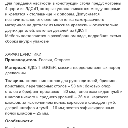
Для придания жесткости в конструкции стола предусмотрены
4 царги из ЛДСтП, которые устанавливаются между опорами
и крепятся к столешнице и к опорам. Допускается
незначительное отклонение оттенка лакокрасочного
материала на деталях из массива древесины относительно
других деталей, включая деталей из ЛДСтП.
Мебель поставляется в разобранном виде, подробная схема
сборки внутри упаковки.
ХАРАКТЕРИСТИКИ
Производитель:
Россия, Сторосс
Материал:
ЛДСтП EGGER, массив твердолиственных пород
древесины.
Толщина:
столешниц столов для руководителей, брифинг-
приставок, переговорных столов – 53 мм; боковых опор
столов и брифинг-приставок – 80 мм; топов всех видов тумб и
шкафов низкого и среднего уровней – 26 мм; каркасов
шкафов, за исключением полок; каркасов и фасадов тумб;
дверей шкафов и тумб – 16 мм; жестко зафиксированных
полок шкафов – 25 мм.
Особенности: