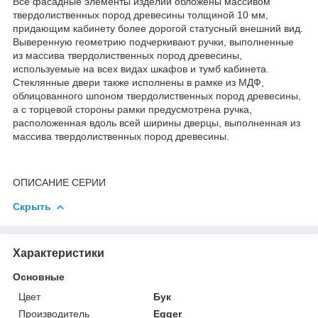
Все фасадные элементы изделий обложены массивом
твердолиственных пород древесины толщиной 10 мм,
придающим кабинету более дорогой статусный внешний вид.
Выверенную геометрию подчеркивают ручки, выполненные
из массива твердолиственных пород древесины,
используемые на всех видах шкафов и тумб кабинета.
Стеклянные двери также исполнены в рамке из МДФ,
облицованного шпоном твердолиственных пород древесины,
а с торцевой стороны рамки предусмотрена ручка,
расположенная вдоль всей ширины дверцы, выполненная из
массива твердолиственных пород древесины.
ОПИСАНИЕ СЕРИИ
Скрыть
Характеристики
Основные
Цвет
Бук
Производитель
Egger