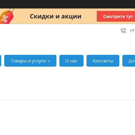
+7
Товары и услуги
О нас
Контакты
До