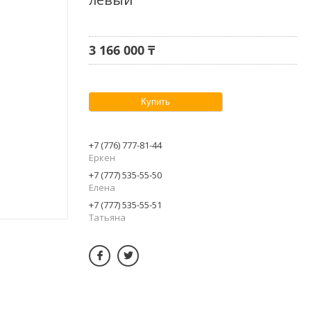
3 166 000 ₸
Купить
+7 (776) 777-81-44
Еркен
+7 (777) 535-55-50
Елена
+7 (777) 535-55-51
Татьяна