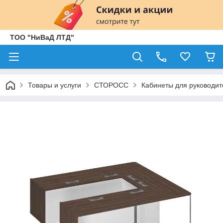
ТОО "НиВаД ЛТД"
Товары и услуги
СТОРОСС
Кабинеты для руководит