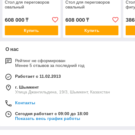
Стол для переговоров
Стол для переговоров
Стол
овальный
овальный
фиг
608 000
608 000
386
₸
₸
Купить
Купить
О нас
Рейтинг не сформирован
Менее 5 отзывов за последний год
Работает с 11.02.2013
г. Шымкент
Улица Джангильдина, 19/3, Шымкент, Казахстан
Контакты
Сегодня работает с 09:00 до 18:00
Показать весь график работы