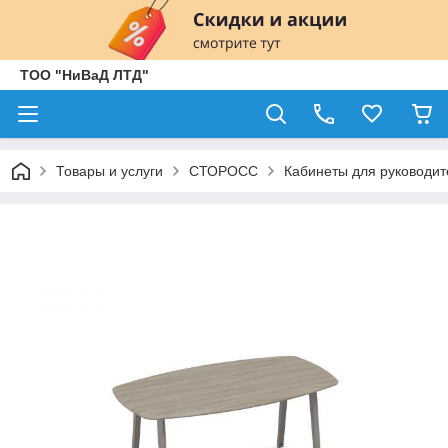
ТОО "НиВаД ЛТД"
Товары и услуги
СТОРОСС
Кабинеты для руководит