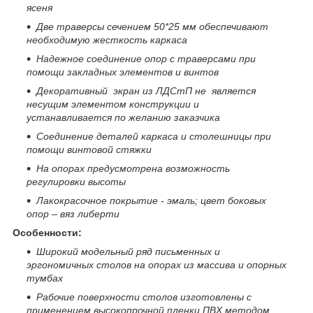
ясеня
Две траверсы сечением 50*25 мм обеспечивают
необходимую жесткость каркаса
Надежное соединение опор с траверсами при
помощи закладных элементов и винтов
Декоративный экран из ЛДСтП не является
несущим элементом конструкции и
устанавливается по желанию заказчика
Соединение деталей каркаса и столешницы при
помощи винтовой стяжки
На опорах предусмотрена возможность
регулировки высоты
Лакокрасочное покрытие - эмаль; цвет боковых
опор – вяз либерти
Особенности:
Широкий модельный ряд письменных и
эргономичных столов на опорах из массива и опорных
тумбах
Рабочие поверхности столов изготовлены с
применением высокопрочной пленки ПВХ методом