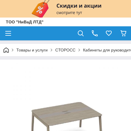
ТОО "НиВаД ЛТД"
Товары и услуги
СТОРОСС
Кабинеты для руководит