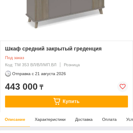
Шкаф средний закрытый греденция
Под заказ
Код: ТМ 353 ВЛ/ВЛ/МП.ВЛ
Розница
Отправка с
21 августа 2026
443 000
₸
Купить
Описание
Характеристики
Доставка
Оплата
Усл