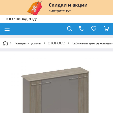
ТОО "НиВаД ЛТД"
Товары и услуги
СТОРОСС
Кабинеты для руководит