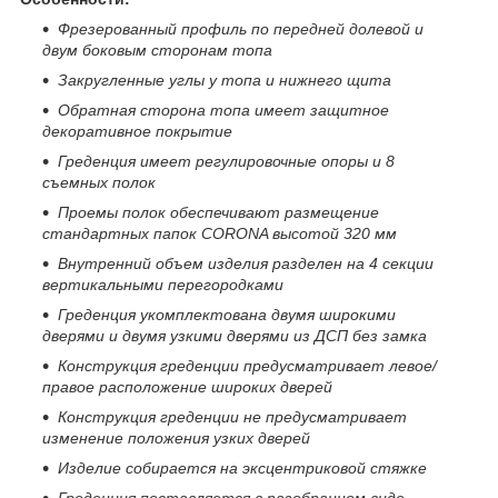
Фрезерованный профиль по передней долевой и
двум боковым сторонам топа
Закругленные углы у топа и нижнего щита
Обратная сторона топа имеет защитное
декоративное покрытие
Греденция имеет регулировочные опоры и 8
съемных полок
Проемы полок обеспечивают размещение
стандартных папок
CORONA
высотой 320 мм
Внутренний объем изделия разделен на 4 секции
вертикальными перегородками
Греденция укомплектована двумя широкими
дверями и двумя узкими дверями из ДСП без замка
Конструкция греденции предусматривает левое/
правое расположение широких дверей
Конструкция греденции не предусматривает
изменение положения узких дверей
Изделие собирается на эксцентриковой стяжке
Греденция поставляется в разобранном виде