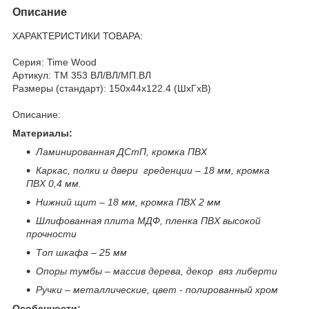
Описание
ХАРАКТЕРИСТИКИ ТОВАРА:
Серия: Time Wood
Артикул: ТМ 353 ВЛ/ВЛ/МП.ВЛ
Размеры (стандарт): 150x44x122.4 (ШхГхВ)
Описание:
Материалы:
Ламинированная ДСтП, кромка ПВХ
Каркас, полки и двери греденции – 18 мм, кромка
ПВХ 0,4 мм.
Нижний щит – 18 мм, кромка ПВХ 2 мм
Шлифованная плита МДФ, пленка ПВХ высокой
прочности
Топ шкафа – 25 мм
Опоры тумбы – массив дерева, декор вяз либерти
Ручки – металлические, цвет - полированный хром
Особенности: