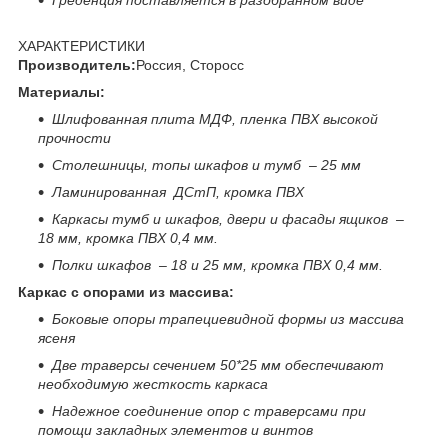
ХАРАКТЕРИСТИКИ
Производитель:
Россия, Сторосс
Материалы:
Шлифованная плита МДФ, пленка ПВХ высокой
прочности
Столешницы, топы шкафов и тумб – 25 мм
Ламинированная ДСтП, кромка ПВХ
Каркасы тумб и шкафов, двери и фасады ящиков –
18 мм, кромка ПВХ 0,4 мм.
Полки шкафов – 18 и 25 мм, кромка ПВХ 0,4 мм.
Каркас с опорами из массива:
Боковые опоры трапециевидной формы из массива
ясеня
Две траверсы сечением 50*25 мм обеспечивают
необходимую жесткость каркаса
Надежное соединение опор с траверсами при
помощи закладных элементов и винтов