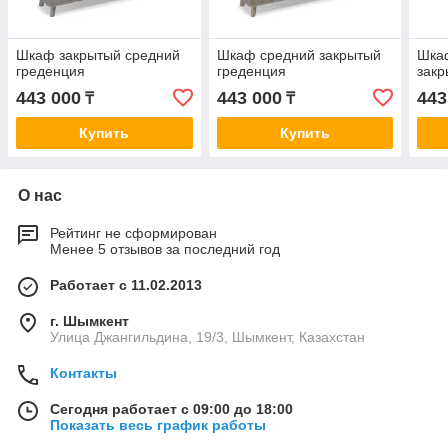
Шкаф закрытый средний
Шкаф средний закрытый
Шка
греденция
греденция
зак
443 000
443 000
443
₸
₸
Купить
Купить
О нас
Рейтинг не сформирован
Менее 5 отзывов за последний год
Работает с 11.02.2013
г. Шымкент
Улица Джангильдина, 19/3, Шымкент, Казахстан
Контакты
Сегодня работает с 09:00 до 18:00
Показать весь график работы