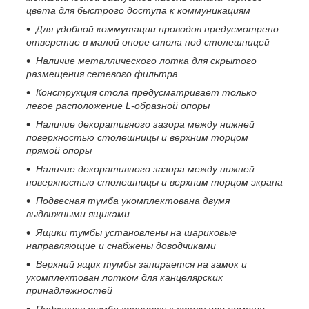
цвета для быстрого доступа к коммуникациям
Для удобной коммутации проводов предусмотрено
отверстие в малой опоре стола под столешницей
Наличие металлического лотка для скрытого
размещения сетевого фильтра
Конструкция стола предусматривает только
левое расположение
L
-образной опоры
Наличие декоративного зазора между нижней
поверхностью столешницы и верхним торцом
прямой опоры
Наличие декоративного зазора между нижней
поверхностью столешницы и верхним торцом экрана
Подвесная тумба укомплектована двумя
выдвижными ящиками
Ящики тумбы установлены на шариковые
направляющие и снабжены доводчиками
Верхний ящик тумбы запирается на замок и
укомплектован лотком для канцелярских
принадлежностей
Подвесная тумба крепится к столу при помощи