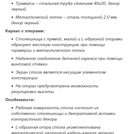
Траверса – стальная труба сечением 40х20, декор
черный
Металлический лоток – сталь толщиной 2,0 мм,
декор черный
Каркас с опорами:
Столешница с прямой, малой и
L
-образной опорами
образует жесткую конструкцию при помощи
траверсы и металлического лотка
Надежное соединение деталей каркаса при помощи
винтовой стяжки
Экран стола является несущим элементом
конструкции
На опорах предусмотрена возможность
регулировки высоты
Особенности:
Рабочая поверхность стола состоит из
собственно столешницы и декоративной вставки
контрастного декора
L
-образная опора стола
укомплектована
металлической заглушкой кабель-канала черного