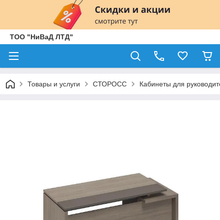
ТОО "НиВаД ЛТД"
Товары и услуги
СТОРОСС
Кабинеты для руководит