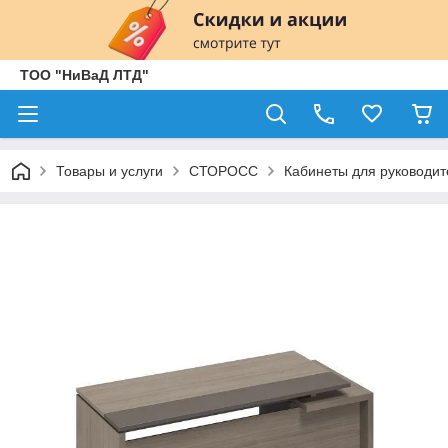
ТОО "НиВаД ЛТД"
Товары и услуги
СТОРОСС
Кабинеты для руководит