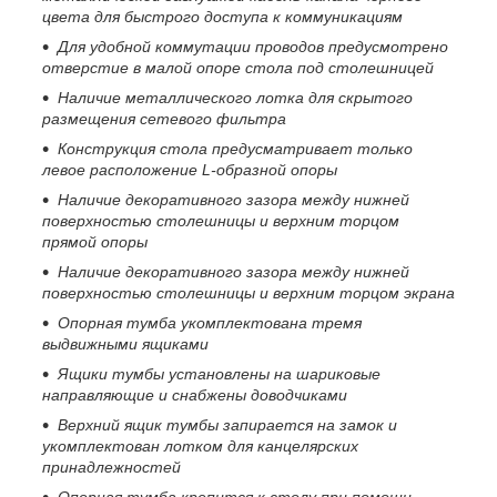
цвета для быстрого доступа к коммуникациям
Для удобной коммутации проводов предусмотрено
отверстие в малой опоре стола под столешницей
Наличие металлического лотка для скрытого
размещения сетевого фильтра
Конструкция стола предусматривает только
левое расположение
L
-образной опоры
Наличие декоративного зазора между нижней
поверхностью столешницы и верхним торцом
прямой опоры
Наличие декоративного зазора между нижней
поверхностью столешницы и верхним торцом экрана
Опорная тумба укомплектована тремя
выдвижными ящиками
Ящики тумбы установлены на шариковые
направляющие и снабжены доводчиками
Верхний ящик тумбы запирается на замок и
укомплектован лотком для канцелярских
принадлежностей
Опорная тумба крепится к столу при помощи