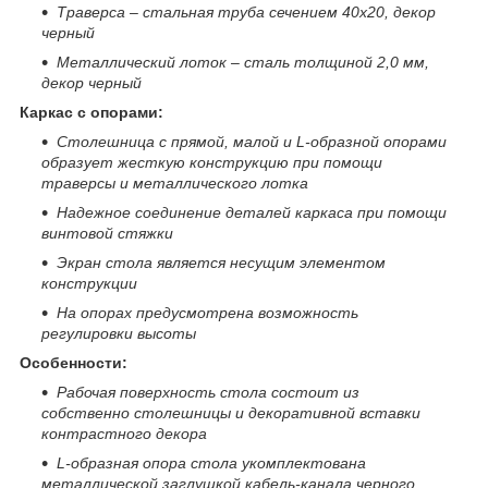
Траверса – стальная труба сечением 40х20, декор
черный
Металлический лоток – сталь толщиной 2,0 мм,
декор черный
Каркас с опорами:
Столешница с прямой, малой и
L
-образной опорами
образует жесткую конструкцию при помощи
траверсы и металлического лотка
Надежное соединение деталей каркаса при помощи
винтовой стяжки
Экран стола является несущим элементом
конструкции
На опорах предусмотрена возможность
регулировки высоты
Особенности:
Рабочая поверхность стола состоит из
собственно столешницы и декоративной вставки
контрастного декора
L
-образная опора стола
укомплектована
металлической заглушкой кабель-канала черного