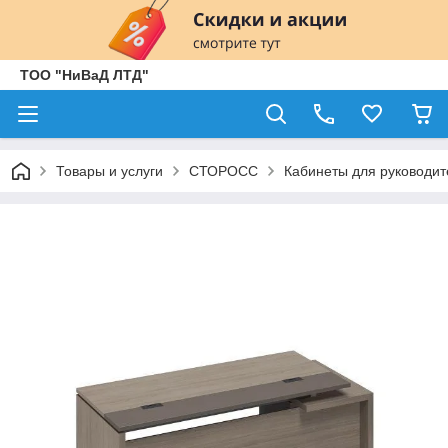
ТОО "НиВаД ЛТД"
Товары и услуги
СТОРОСС
Кабинеты для руководит