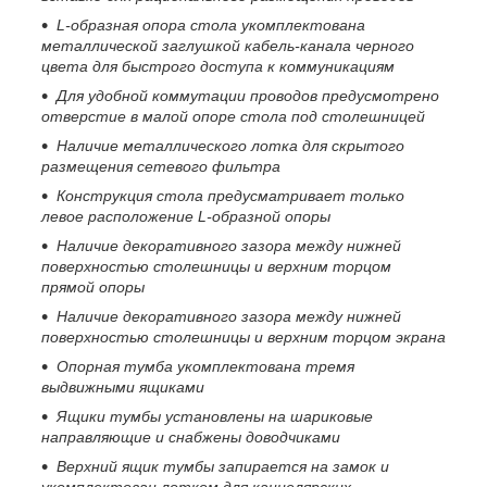
L
-образная опора стола
укомплектована
металлической заглушкой кабель-канала черного
цвета для быстрого доступа к коммуникациям
Для удобной коммутации проводов предусмотрено
отверстие в малой опоре стола под столешницей
Наличие металлического лотка для скрытого
размещения сетевого фильтра
Конструкция стола предусматривает только
левое расположение
L
-образной опоры
Наличие декоративного зазора между нижней
поверхностью столешницы и верхним торцом
прямой опоры
Наличие декоративного зазора между нижней
поверхностью столешницы и верхним торцом экрана
Опорная тумба укомплектована тремя
выдвижными ящиками
Ящики тумбы установлены на шариковые
направляющие и снабжены доводчиками
Верхний ящик тумбы запирается на замок и
укомплектован лотком для канцелярских