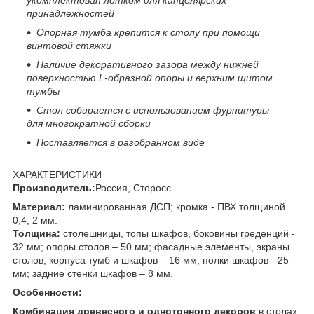
принадлежностей
Опорная тумба крепится к столу при помощи
винтовой стяжки
Наличие декоративного зазора между нижней
поверхностью
L
-образной опоры и верхним щитом
тумбы
Стол
собирается
с использованием фурнитуры
для многократной сборки
Поставляется в разобранном виде
ХАРАКТЕРИСТИКИ
Производитель:
Россия, Сторосс
Материал:
ламинированная ДСП; кромка - ПВХ толщиной
0,4; 2 мм.
Толщина:
столешницы, топы шкафов, боковины греденций -
32 мм; опоры столов – 50 мм; фасадные элементы, экраны
столов, корпуса тумб и шкафов – 16 мм; полки шкафов - 25
мм; задние стенки шкафов – 8 мм.
Особенности:
Комбинация древесного и однотонного декоров
в столах