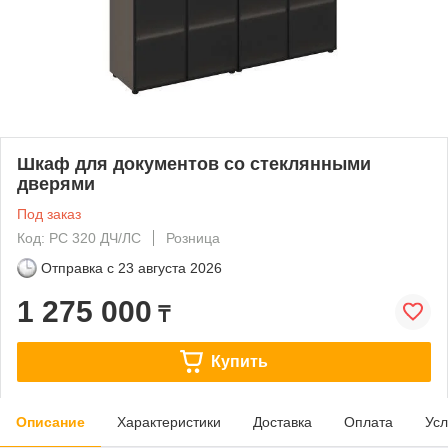
Шкаф для документов со стеклянными
дверями
Под заказ
Код: РС 320 ДЧ/ЛС
Розница
Отправка с
23 августа 2026
1 275 000
₸
Купить
Описание
Характеристики
Доставка
Оплата
Усл