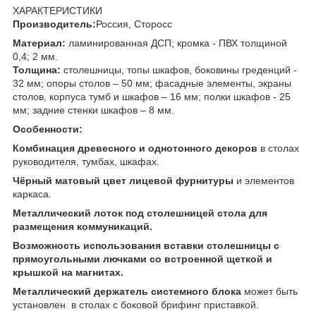
ХАРАКТЕРИСТИКИ
Производитель:
Россия, Сторосс
Материал:
ламинированная ДСП; кромка - ПВХ толщиной
0,4; 2 мм.
Толщина:
столешницы, топы шкафов, боковины греденций -
32 мм; опоры столов – 50 мм; фасадные элементы, экраны
столов, корпуса тумб и шкафов – 16 мм; полки шкафов - 25
мм; задние стенки шкафов – 8 мм.
Особенности:
Комбинация древесного и однотонного декоров
в столах
руководителя, тумбах, шкафах.
Чёрный матовый цвет лицевой фурнитуры
и элементов
каркаса.
Металлический лоток под столешницей стола для
размещения коммуникаций.
Возможность использования вставки столешницы с
прямоугольными лючками со встроенной щеткой и
крышкой на магнитах.
Металлический держатель системного блока
может быть
установлен в столах с боковой брифинг приставкой.