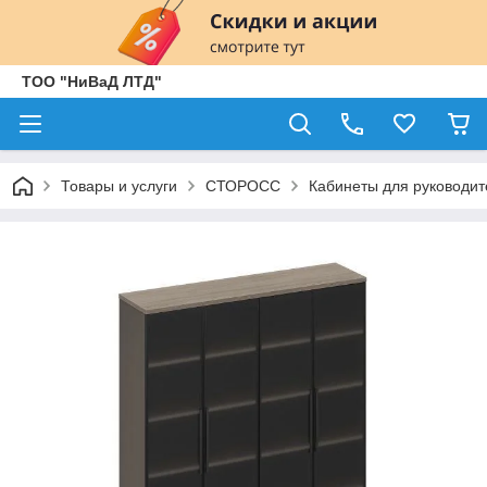
ТОО "НиВаД ЛТД"
Товары и услуги
СТОРОСС
Кабинеты для руководит