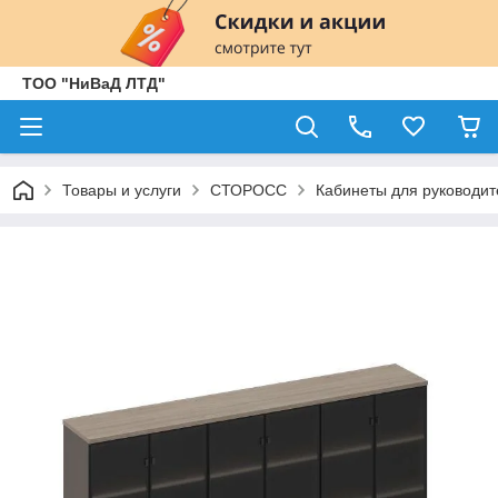
ТОО "НиВаД ЛТД"
Товары и услуги
СТОРОСС
Кабинеты для руководит