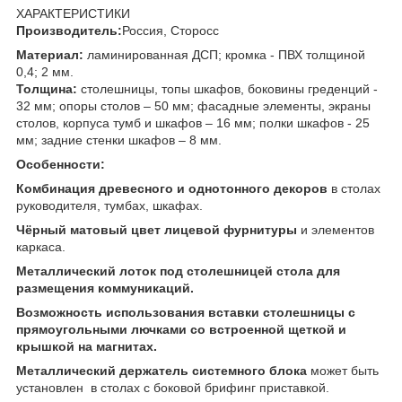
ХАРАКТЕРИСТИКИ
Производитель:
Россия, Сторосс
Материал:
ламинированная ДСП; кромка - ПВХ толщиной
0,4; 2 мм.
Толщина:
столешницы, топы шкафов, боковины греденций -
32 мм; опоры столов – 50 мм; фасадные элементы, экраны
столов, корпуса тумб и шкафов – 16 мм; полки шкафов - 25
мм; задние стенки шкафов – 8 мм.
Особенности:
Комбинация древесного и однотонного декоров
в столах
руководителя, тумбах, шкафах.
Чёрный матовый цвет лицевой фурнитуры
и элементов
каркаса.
Металлический лоток под столешницей стола для
размещения коммуникаций.
Возможность использования вставки столешницы с
прямоугольными лючками со встроенной щеткой и
крышкой на магнитах.
Металлический держатель системного блока
может быть
установлен в столах с боковой брифинг приставкой.