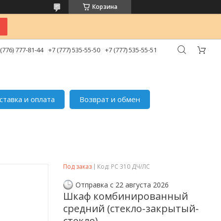
Корзина
 (776) 777-81-44
+7 (777) 535-55-50
+7 (777) 535-55-51
ставка и оплата
Возврат и обмен
Под заказ
Код:
РС 310 ДЧ/ЛС
Отправка с 22 августа 2026
Шкаф комбинированный
средний (стекло-закрытый-
стекло)