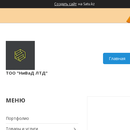
Создать сайт
на Satu.kz
Главная
ТОО "НиВаД ЛТД"
Портфолио
Товары и услуги