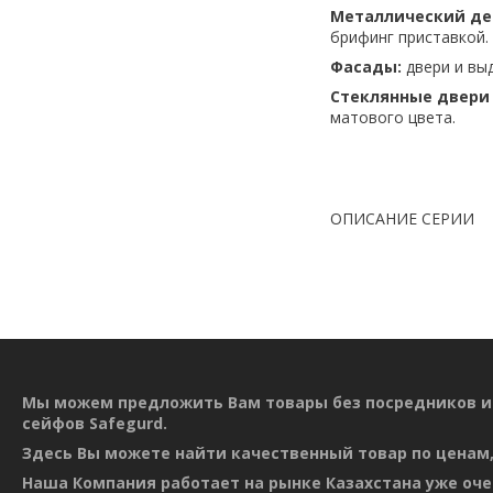
Металлический де
брифинг приставкой.
Фасады:
двери и вы
Стеклянные двери
матового цвета.
ОПИСАНИЕ СЕРИИ
Мы можем предложить Вам товары без посредников и
сейфов Safegurd.
Здесь Вы можете найти качественный товар по ценам,
Наша Компания работает на рынке Казахстана уже оче