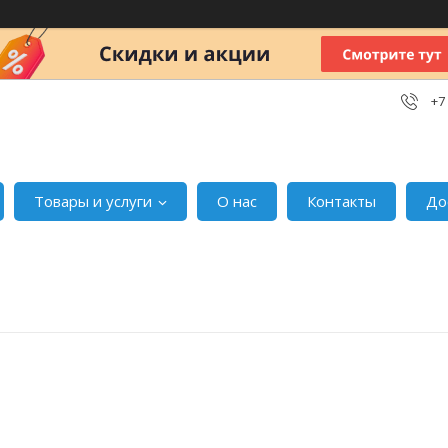
+7
Товары и услуги
О нас
Контакты
До