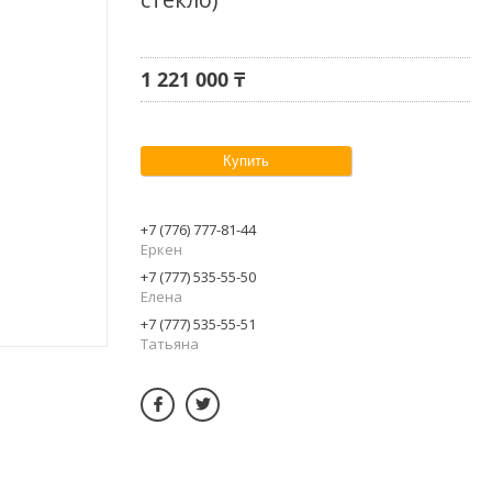
1 221 000 ₸
Купить
+7 (776) 777-81-44
Еркен
+7 (777) 535-55-50
Елена
+7 (777) 535-55-51
Татьяна