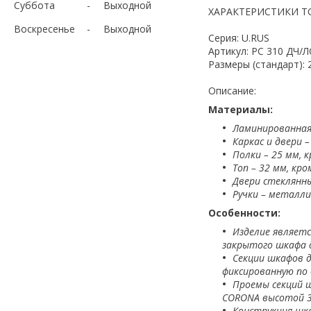
Суббота
Выходной
ХАРАКТЕРИСТИКИ Т
Воскресенье
Выходной
Серия: U.RUS
Артикул: РС 310 ДЧ/Л
Размеры (стандарт): 
Описание:
Материалы:
Ламинированная
Каркас и двери –
Полки – 25 мм, 
Топ – 32 мм, кро
Двери стеклянн
Ручки – металли
Особенности:
Изделие являетс
закрытого шкафа 
Секции шкафов д
фиксированную по
Проемы секций 
CORONA
высотой 
Конструкция шк