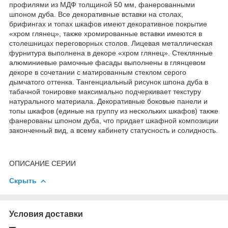
профилями из МДФ толщиной 50 мм, фанерованными
шпоном дуба. Все декоративные вставки на столах,
брифингах и топах шкафов имеют декоративное покрытие
«хром глянец», также хромированные вставки имеются в
столешницах переговорных столов. Лицевая металлическая
фурнитура выполнена в декоре «хром глянец». Стеклянные
алюминиевые рамочные фасады выполнены в глянцевом
декоре в сочетании с матированным стеклом серого
дымчатого оттенка. Тангенциальный рисунок шпона дуба в
табачной тонировке максимально подчеркивает текстуру
натурального материала. Декоративные боковые панели и
топы шкафов (единые на группу из нескольких шкафов) также
фанерованы шпоном дуба, что придает шкафной композиции
законченный вид, а всему кабинету статусность и солидность.
ОПИСАНИЕ СЕРИИ
Скрыть
Условия доставки