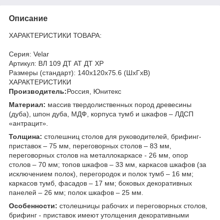
Описание
ХАРАКТЕРИСТИКИ ТОВАРА:
Серия: Velar
Артикул: ВЛ 109 ДТ АТ ДТ ХР
Размеры (стандарт): 140x120x75.6 (ШхГхВ)
ХАРАКТЕРИСТИКИ
Производитель:
Россия, Юнитекс
Материал:
массив твердолиственных пород древесины
(дуба), шпон дуба, МДФ, корпуса тумб и шкафов – ЛДСП
«антрацит».
Толщина:
столешниц столов для руководителей, брифинг-
приставок – 75 мм, переговорных столов – 83 мм,
переговорных столов на металлокаркасе - 26 мм, опор
столов – 70 мм; топов шкафов – 33 мм, каркасов шкафов (за
исключением полок), перегородок и полок тумб – 16 мм;
каркасов тумб, фасадов – 17 мм; боковых декоративных
панелей – 26 мм; полок шкафов – 25 мм.
Особенности:
столешницы рабочих и переговорных столов,
брифинг - приставок имеют утолщения декоративными