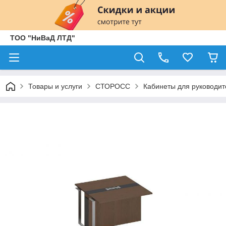
ТОО "НиВаД ЛТД"
Товары и услуги
СТОРОСС
Кабинеты для руководит