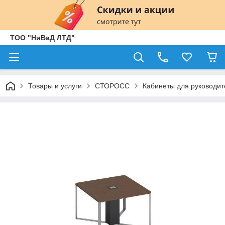
ТОО "НиВаД ЛТД"
Товары и услуги
СТОРОСС
Кабинеты для руководит