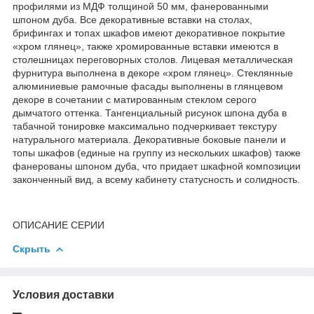
профилями из МДФ толщиной 50 мм, фанерованными
шпоном дуба. Все декоративные вставки на столах,
брифингах и топах шкафов имеют декоративное покрытие
«хром глянец», также хромированные вставки имеются в
столешницах переговорных столов. Лицевая металлическая
фурнитура выполнена в декоре «хром глянец». Стеклянные
алюминиевые рамочные фасады выполнены в глянцевом
декоре в сочетании с матированным стеклом серого
дымчатого оттенка. Тангенциальный рисунок шпона дуба в
табачной тонировке максимально подчеркивает текстуру
натурального материала. Декоративные боковые панели и
топы шкафов (единые на группу из нескольких шкафов) также
фанерованы шпоном дуба, что придает шкафной композиции
законченный вид, а всему кабинету статусность и солидность.
ОПИСАНИЕ СЕРИИ
Скрыть
Условия доставки