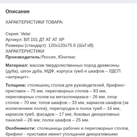
Описание
ХАРАКТЕРИСТИКИ ТОВАРА:
Серия: Velar
Артикул: ВЛ 101 ДТ АТ АТ ХР
Размеры (стандарт): 120x120x75.6 (ШхГхВ)
ХАРАКТЕРИСТИКИ
Производитель:
Россия, Юнитекс
Материал:
массив твердолиственных пород древесины
(дуба), шпон дуба, МДФ, корпуса тумб и шкафов – ЛДСП
«антрацит».
Толщина:
столешниц столов для руководителей, брифинг-
приставок – 75 мм, переговорных столов – 83 мм,
переговорных столов на металлокаркасе - 26 мм, опор
столов – 70 мм; топов шкафов – 33 мм, каркасов шкафов (за
исключением полок), перегородок и полок тумб – 16 мм;
каркасов тумб, фасадов – 17 мм; боковых декоративных
панелей – 26 мм; полок шкафов – 25 мм.
Особенности:
столешницы рабочих и переговорных столов,
брифинг - приставок имеют утолщения декоративными