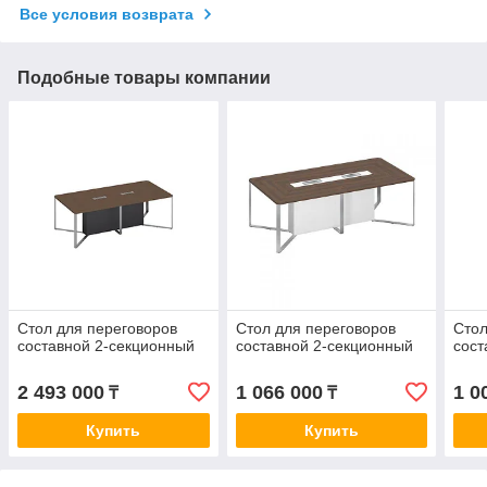
Все условия возврата
Подобные товары компании
Стол для переговоров
Стол для переговоров
Стол
составной 2-секционный
составной 2-секционный
сост
2 493 000
1 066 000
1 0
₸
₸
Купить
Купить