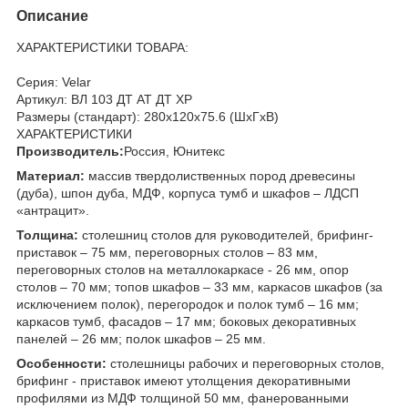
Описание
ХАРАКТЕРИСТИКИ ТОВАРА:
Серия: Velar
Артикул: ВЛ 103 ДТ АТ ДТ ХР
Размеры (стандарт): 280x120x75.6 (ШхГхВ)
ХАРАКТЕРИСТИКИ
Производитель:
Россия, Юнитекс
Материал:
массив твердолиственных пород древесины
(дуба), шпон дуба, МДФ, корпуса тумб и шкафов – ЛДСП
«антрацит».
Толщина:
столешниц столов для руководителей, брифинг-
приставок – 75 мм, переговорных столов – 83 мм,
переговорных столов на металлокаркасе - 26 мм, опор
столов – 70 мм; топов шкафов – 33 мм, каркасов шкафов (за
исключением полок), перегородок и полок тумб – 16 мм;
каркасов тумб, фасадов – 17 мм; боковых декоративных
панелей – 26 мм; полок шкафов – 25 мм.
Особенности:
столешницы рабочих и переговорных столов,
брифинг - приставок имеют утолщения декоративными
профилями из МДФ толщиной 50 мм, фанерованными