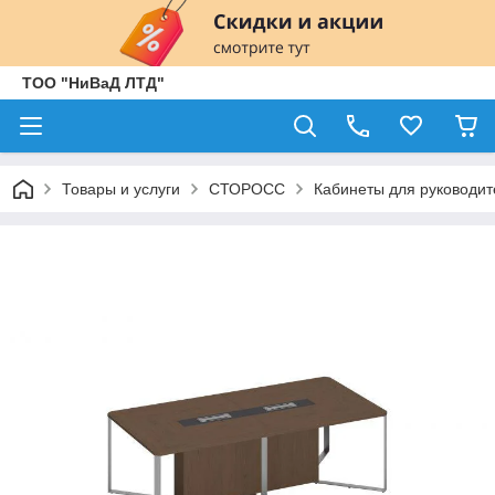
ТОО "НиВаД ЛТД"
Товары и услуги
СТОРОСС
Кабинеты для руководит