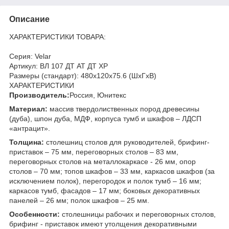
Описание
ХАРАКТЕРИСТИКИ ТОВАРА:
Серия: Velar
Артикул: ВЛ 107 ДТ АТ ДТ ХР
Размеры (стандарт): 480x120x75.6 (ШхГхВ)
ХАРАКТЕРИСТИКИ
Производитель:
Россия, Юнитекс
Материал:
массив твердолиственных пород древесины
(дуба), шпон дуба, МДФ, корпуса тумб и шкафов – ЛДСП
«антрацит».
Толщина:
столешниц столов для руководителей, брифинг-
приставок – 75 мм, переговорных столов – 83 мм,
переговорных столов на металлокаркасе - 26 мм, опор
столов – 70 мм; топов шкафов – 33 мм, каркасов шкафов (за
исключением полок), перегородок и полок тумб – 16 мм;
каркасов тумб, фасадов – 17 мм; боковых декоративных
панелей – 26 мм; полок шкафов – 25 мм.
Особенности:
столешницы рабочих и переговорных столов,
брифинг - приставок имеют утолщения декоративными