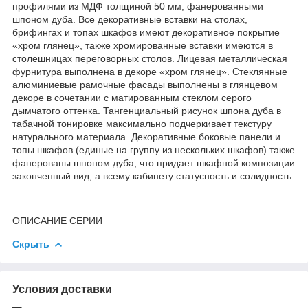
профилями из МДФ толщиной 50 мм, фанерованными
шпоном дуба. Все декоративные вставки на столах,
брифингах и топах шкафов имеют декоративное покрытие
«хром глянец», также хромированные вставки имеются в
столешницах переговорных столов. Лицевая металлическая
фурнитура выполнена в декоре «хром глянец». Стеклянные
алюминиевые рамочные фасады выполнены в глянцевом
декоре в сочетании с матированным стеклом серого
дымчатого оттенка. Тангенциальный рисунок шпона дуба в
табачной тонировке максимально подчеркивает текстуру
натурального материала. Декоративные боковые панели и
топы шкафов (единые на группу из нескольких шкафов) также
фанерованы шпоном дуба, что придает шкафной композиции
законченный вид, а всему кабинету статусность и солидность.
ОПИСАНИЕ СЕРИИ
Скрыть
Условия доставки