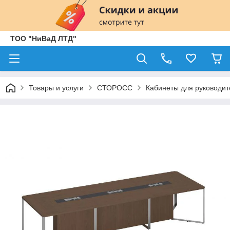
ТОО "НиВаД ЛТД"
Товары и услуги
СТОРОСС
Кабинеты для руководит