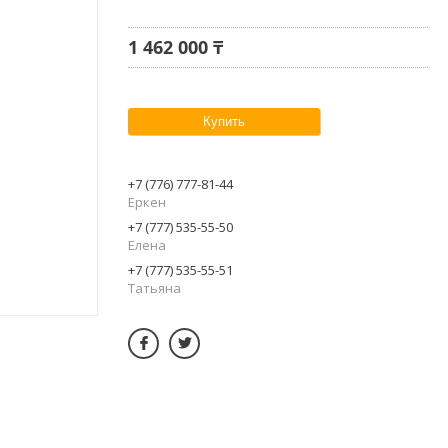
1 462 000 ₸
Купить
+7 (776) 777-81-44
Еркен
+7 (777) 535-55-50
Елена
+7 (777) 535-55-51
Татьяна