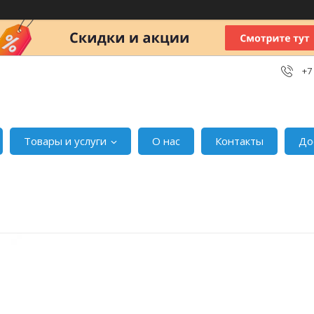
+7
Товары и услуги
О нас
Контакты
До