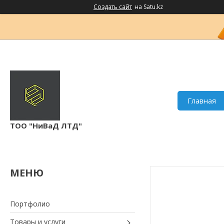
Создать сайт
на Satu.kz
Главная
ТОО "НиВаД ЛТД"
Портфолио
Товары и услуги