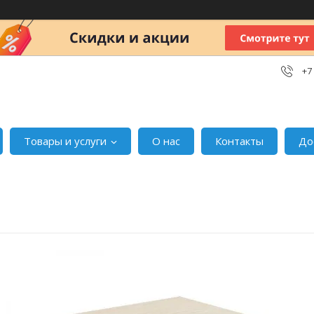
+7
Товары и услуги
О нас
Контакты
До