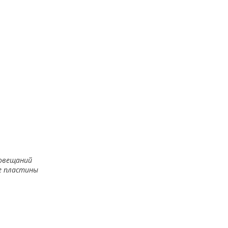
совещаний
е пластины