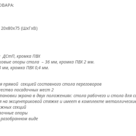
ОВАРА:
120x80x75 (ШхГхВ)
 ДСтП, кромка ПВХ
овые опоры стола – 36 мм, кромка ПВХ 2 мм.
 мм, кромка ПВХ 0,4 мм.
я прямой секцией составного стола переговоров
чество посадочных мест 2
ановки экрана в двух положениях: стола рабочего и стола для 
ся
на эксцентриковой стяжке и имеет в комплекте металлически
ежных секций
вочные опоры
 разобранном виде