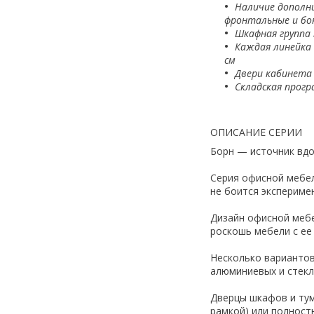
Наличие дополн
фронтальные и бо
Шкафная группа 
Каждая линейка
см
Двери кабинета 
Складская прогр
ОПИСАНИЕ СЕРИИ
Борн — источник вдо
Сeрия офисной мебел
не боится экспериме
Дизайн офисной мебе
роскошь мебели с ее
Несколько вариантов
алюминиевых и стекл
Дверцы шкафов и тум
рамкой) или полност