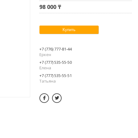
98 000 ₸
Купить
+7 (776) 777-81-44
Еркен
+7 (777) 535-55-50
Елена
+7 (777) 535-55-51
Татьяна