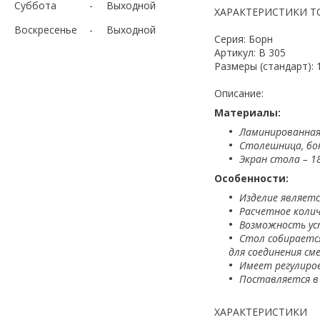
Суббота
Выходной
ХАРАКТЕРИСТИКИ Т
Воскресенье
Выходной
Серия: Борн
Артикул: В 305
Размеры (стандарт): 
Описание:
Материалы:
Ламинированная
Столешница, бок
Экран стола – 18
Особенности:
Изделие являетс
Расчетное коли
Возможность уст
Стол собирает
для соединения см
Имеет регулиро
Поставляется в
ХАРАКТЕРИСТИКИ