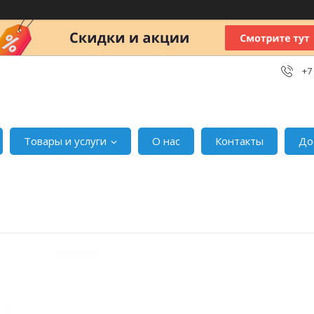
+7
Товары и услуги
О нас
Контакты
До