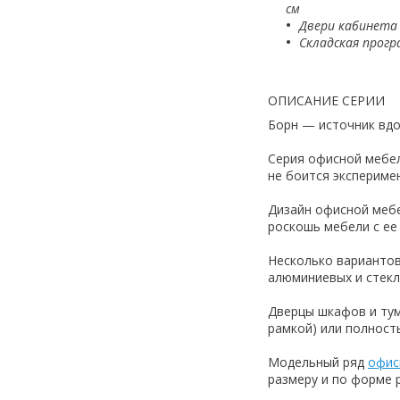
см
Двери кабинета 
Складская прогр
ОПИСАНИЕ СЕРИИ
Борн — источник вдо
Сeрия офисной мебел
не боится экспериме
Дизайн офисной мебе
роскошь мебели с ее
Несколько вариантов
алюминиевых и стекл
Дверцы шкафов и тум
рамкой) или полност
Модельный ряд
офис
размеру и по форме 