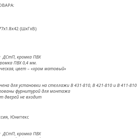
ОВАРА:
77x1.8x42 (ШхГхВ)
 ДСтП, кромка ПВХ
ромка ПВХ 0,4 мм.
ческая, цвет – «хром матовый»
чена для установки на стеллажи В 431-810, В 421-810 и В 411-810
тованы фурнитурой для монтажа
т дверей не входит
ссия, Юнитекс
 ДСтП, кромка ПВХ