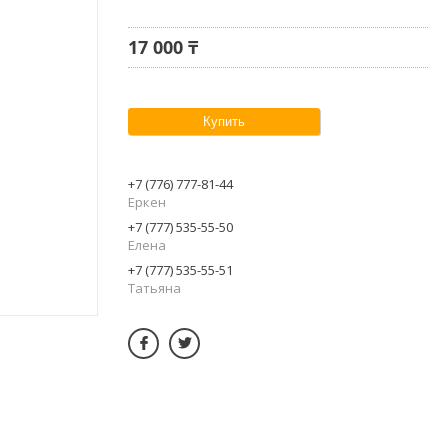
17 000 ₸
Купить
+7 (776) 777-81-44
Еркен
+7 (777) 535-55-50
Елена
+7 (777) 535-55-51
Татьяна