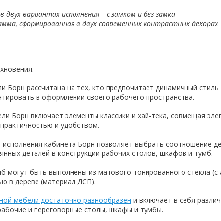
в двух вариантах исполнения – с замком и без замка
амма, сформированная в двух современных контрастных декорах
хновения.
и Борн рассчитана на тех, кто предпочитает динамичный стиль 
нтировать в оформлении своего рабочего пространства.
ли Борн включает элементы классики и хай-тека, совмещая эле
 практичностью и удобством.
 исполнения кабинета Борн позволяет выбрать соотношение д
янных деталей в конструкции рабочих столов, шкафов и тумб.
б могут быть выполнены из матового тонированного стекла (с
ью в дереве (материал ДСП).
ной мебели достаточно разнообразен
и включает в себя разли
рабочие и переговорные столы, шкафы и тумбы.