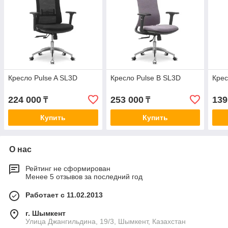
Кресло Pulse A SL3D
Кресло Pulse B SL3D
Крес
224 000
253 000
139
₸
₸
Купить
Купить
О нас
Рейтинг не сформирован
Менее 5 отзывов за последний год
Работает с 11.02.2013
г. Шымкент
Улица Джангильдина, 19/3, Шымкент, Казахстан