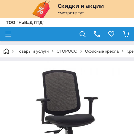
ТОО "НиВаД ЛТД"
Товары и услуги
СТОРОСС
Офисные кресла
Кре