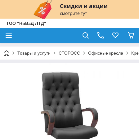
ТОО "НиВаД ЛТД"
Товары и услуги
СТОРОСС
Офисные кресла
Кре