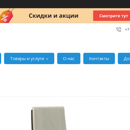
+7
Товары и услуги
О нас
Контакты
До