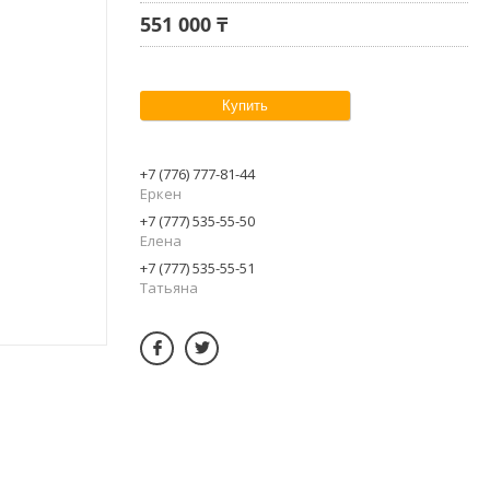
551 000 ₸
Купить
+7 (776) 777-81-44
Еркен
+7 (777) 535-55-50
Елена
+7 (777) 535-55-51
Татьяна