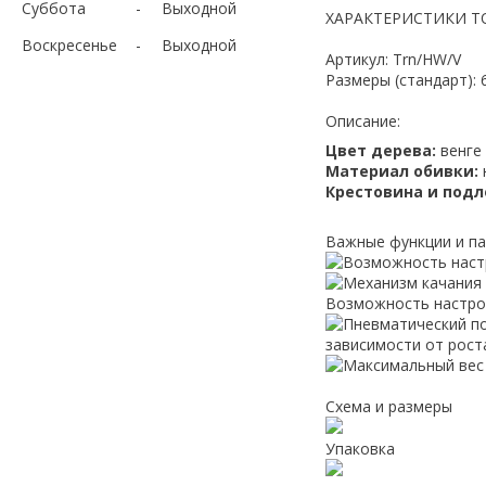
Суббота
Выходной
ХАРАКТЕРИСТИКИ Т
Воскресенье
Выходной
Артикул: Trn/HW/V
Размеры (стандарт): 
Описание:
Цвет дерева:
венге
Материал обивки:
Крестовина и подл
Важные функции и п
Схема и размеры
Упаковка