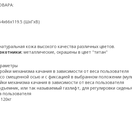
ОВАРА:
64x66x119.5 (ШхГхВ)
натуральная кожа высокого качества различных цветов.
окотники:
металлические, окрашены в цвет "титан"
араметры