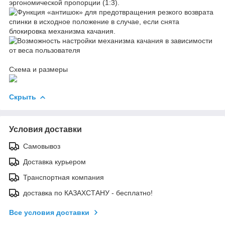
Схема и размеры
Скрыть
Условия доставки
Самовывоз
Доставка курьером
Транспортная компания
доставка по КАЗАХСТАНУ - бесплатно!
Все условия доставки